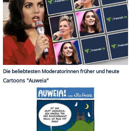
Die beliebtesten Moderatorinnen früher und heute
Cartoons "Auweia"