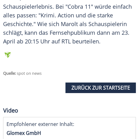
Schauspielerlebnis. Bei "Cobra 11" würde einfach
alles passen: "Krimi.
Action
und die starke
Geschichte
." Wie sich
Marolt
als Schauspielerin
schlägt, kann das
Fernsehpublikum
dann am 23.
April ab 20:15 Uhr auf
RTL
beurteilen.
Quelle:
spot on news
ZURÜCK ZUR STARTSEITE
Video
Empfohlener externer Inhalt:
Glomex GmbH