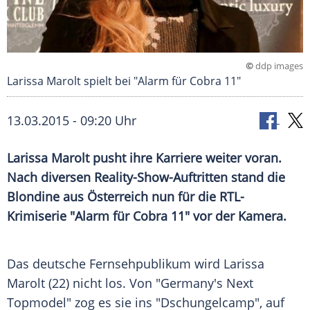
©
ddp images
Larissa Marolt spielt bei "Alarm für Cobra 11"
13.03.2015 - 09:20 Uhr
Larissa Marolt pusht ihre Karriere weiter voran.
Nach diversen Reality-Show-Auftritten stand die
Blondine aus Österreich nun für die RTL-
Krimiserie "Alarm für Cobra 11" vor der Kamera.
Das deutsche
Fernsehpublikum
wird
Larissa
Marolt
(22) nicht los. Von "
Germany's Next
Topmodel
" zog es sie ins "Dschungelcamp", auf