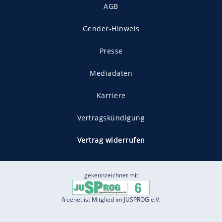
AGB
Gender-Hinweis
Presse
Mediadaten
Karriere
Vertragskündigung
Vertrag widerrufen
gekennzeichnet mit
freenet ist Mitglied im JUSPROG e.V.