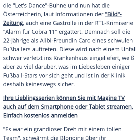
die "
Let's Dance
"-Bühne und nun hat die
Österreicherin, laut Informationen der
"Bild"-
Zeitung
, auch eine
Gastrolle
in der RTL-Krimiserie
"Alarm für
Cobra
11" ergattert. Demnach soll die
22-Jährige als Alibi-Freundin Caro eines schwulen
Fußballers auftreten. Diese wird nach einem
Unfall
schwer verletzt ins
Krankenhaus
eingeliefert, weiß
aber zu viel darüber, was im
Liebesleben
einiger
Fußball-Stars vor sich geht und ist in der
Klinik
deshalb keineswegs sicher.
Ihre Lieblingsserien können Sie mit
Magine TV
auch auf dem
Smartphone
oder
Tablet
streamen.
Einfach kostenlos anmelden
"Es war ein grandioser Dreh mit einem tollen
Team", schwärmt die Blondine über ihr