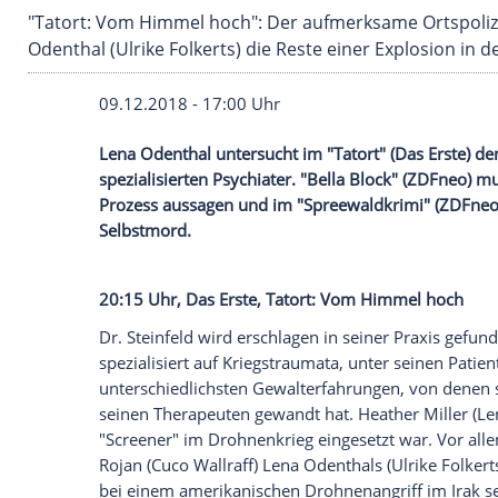
"Tatort: Vom Himmel hoch": Der aufmerksame O
Odenthal (Ulrike Folkerts) die Reste einer Ex
09.12.2018 - 17:00 Uhr
Lena
Odenthal
untersucht im "
Tatort
" (D
spezialisierten Psychiater. "
Bella Block
" (
Prozess aussagen und im "
Spreewaldkri
Selbstmord.