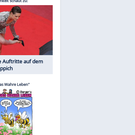
Spiele-Klassiker aus Asien