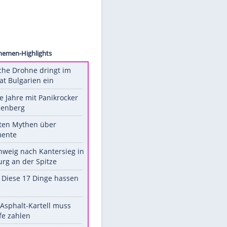
 Kluge
Unsere Themen-Highlights
Ukrainische Drohne dringt im
Nato-Staat Bulgarien ein
Durch die Jahre mit Panikrocker
Udo Lindenberg