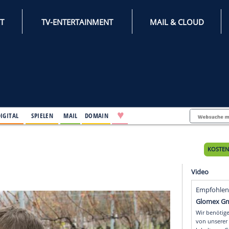
INTERNET
TV-ENTERTAINMENT
♥
IFESTYLE
DIGITAL
SPIELEN
MAIL
DOMAIN
nntag
ntag