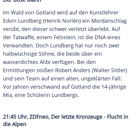
Im Wald von
Gotland
wird auf den Kunstlehrer
Edvin Lundberg
(Henrik Norlén) ein Mordanschlag
verübt, den dieser schwer verletzt überlebt. Auf
der Tatwaffe, einem Felsstein, ist die DNA eines
Verwandten. Doch
Lundberg
hat nur noch zwei
halbwüchsige Söhne, die beide über ein
wasserdichtes Alibi verfügen. Bei den
Ermittlungen stoßen
Robert Anders
(
Walter Sittler
)
und sein Team auf einen alten, ungeklärten Fall:
Vor Jahren verschwand auf
Gotland
die 14-jährige
Mia, eine Schülerin
Lundbergs
.
21:45 Uhr,
ZDFneo
, Der letzte Kronzeuge - Flucht in
die
Alpen