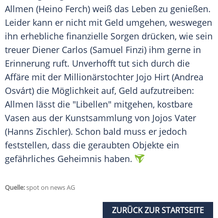
Allmen (Heino Ferch) weiß das Leben zu genießen.
Leider kann er nicht mit Geld umgehen, weswegen
ihn erhebliche finanzielle Sorgen drücken, wie sein
treuer Diener Carlos (Samuel Finzi) ihm gerne in
Erinnerung ruft. Unverhofft tut sich durch die
Affäre mit der Millionärstochter Jojo Hirt (Andrea
Osvárt) die Möglichkeit auf, Geld aufzutreiben:
Allmen lässt die "
Libellen
" mitgehen, kostbare
Vasen aus der Kunstsammlung von Jojos Vater
(Hanns Zischler). Schon bald muss er jedoch
feststellen, dass die geraubten Objekte ein
gefährliches Geheimnis haben.
Quelle:
spot on news AG
ZURÜCK ZUR STARTSEITE