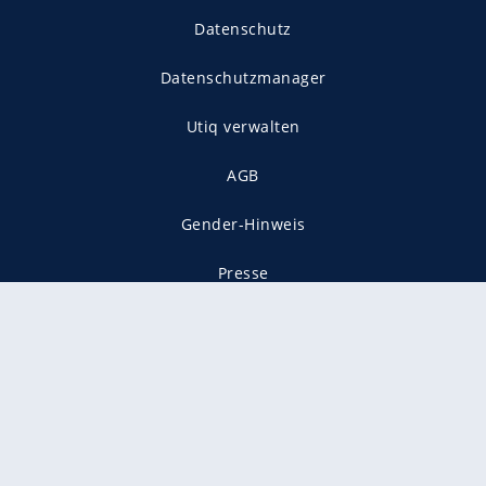
Datenschutz
Datenschutzmanager
Utiq verwalten
AGB
Gender-Hinweis
Presse
Mediadaten
Karriere
Vertragskündigung
Vertrag widerrufen