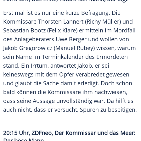
Erst mal ist es nur eine kurze Befragung. Die
Kommissare
Thorsten Lannert
(
Richy Müller
) und
Sebastian Bootz
(
Felix Klare
) ermitteln im Mordfall
des Anlageberaters
Uwe Berger
und wollen von
Jakob Gregorowicz
(
Manuel Rubey
) wissen, warum
sein Name im Terminkalender des Ermordeten
stand. Ein Irrtum, antwortet
Jakob
, er sei
keineswegs mit dem Opfer verabredet gewesen,
und glaubt die Sache damit erledigt. Doch schon
bald können die Kommissare ihm nachweisen,
dass seine Aussage unvollständig war. Da hilft es
auch nicht, dass er versucht, Spuren zu beseitigen.
20:15 Uhr,
ZDFneo
, Der Kommissar und das Meer:
Der böse Mann