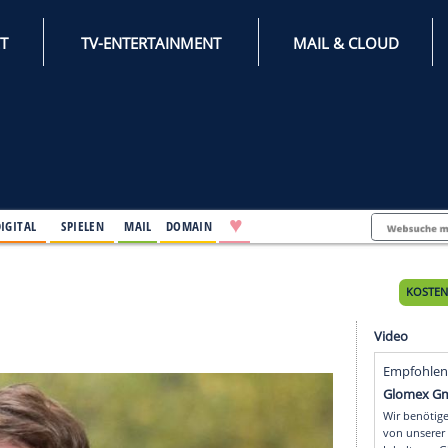
INTERNET
TV-ENTERTAINMENT
♥
IFESTYLE
DIGITAL
SPIELEN
MAIL
DOMAIN
nntag
ntag