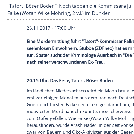
"Tatort: Böser Boden": Noch tappen die Kommis
Falke (Wotan Wilke Möhring, 2 v.l.) im Dunklen
26.11.2017 - 17:00 Uhr
Eine
Mordermittlung
führt "
Tatort
"-Kom
seelenlosen Einwohnern.
Stubbe
(
ZDFne
tun. Später sucht der Kriminologe Auerb
nach seiner verschwundenen Ex-Frau.