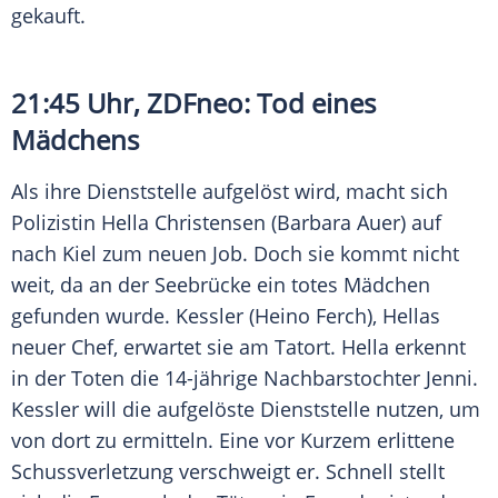
gekauft.
21:45 Uhr,
ZDFneo
: Tod eines
Mädchens
Als ihre Dienststelle aufgelöst wird, macht sich
Polizistin
Hella Christensen
(
Barbara Auer
) auf
nach Kiel zum neuen Job. Doch sie kommt nicht
weit, da an der Seebrücke ein totes Mädchen
gefunden wurde. Kessler (
Heino Ferch
),
Hellas
neuer Chef, erwartet sie am
Tatort
.
Hella
erkennt
in der Toten die 14-jährige Nachbarstochter Jenni.
Kessler will die aufgelöste Dienststelle nutzen, um
von dort zu ermitteln. Eine vor Kurzem erlittene
Schussverletzung verschweigt er. Schnell stellt