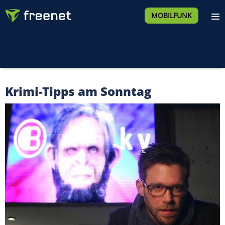
MOBILFUNK
Krimi-Tipps am Sonntag