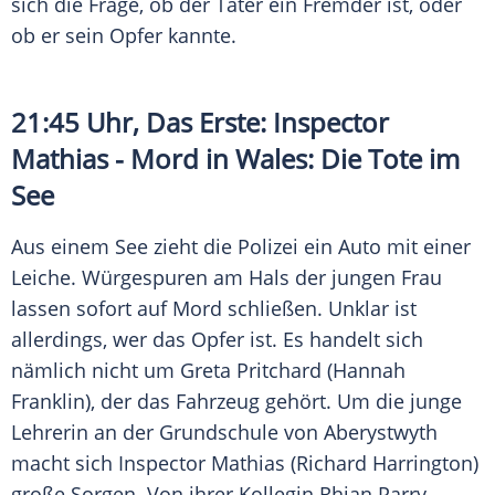
sich die Frage, ob der Täter ein Fremder ist, oder
ob er sein Opfer kannte.
21:45 Uhr, Das Erste: Inspector
Mathias - Mord in Wales: Die Tote im
See
Aus einem See zieht die
Polizei
ein Auto mit einer
Leiche. Würgespuren am Hals der jungen Frau
lassen sofort auf Mord schließen. Unklar ist
allerdings, wer das Opfer ist. Es handelt sich
nämlich nicht um
Greta Pritchard
(Hannah
Franklin), der das Fahrzeug gehört. Um die junge
Lehrerin an der Grundschule von Aberystwyth
macht sich Inspector Mathias (Richard Harrington)
große Sorgen. Von ihrer Kollegin Rhian Parry