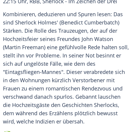
22:15 Uhr, RBB,
Sherlock
- Im Zeichen der Drei
Kombinieren, deduzieren und Spuren lesen: Das
sind
Sherlock Holmes'
(Benedict Cumberbatch)
Stärken. Die Rolle des Trauzeugen, der auf der
Hochzeitsfeier
seines Freundes
John Watson
(Martin Freeman) eine gefühlvolle Rede halten soll,
stellt ihn vor Probleme. In seiner Not besinnt er
sich auf ungelöste Fälle, wie dem des
"Eintagsfliegen-Mannes". Dieser verabredete sich
in den Wohnungen kürzlich Verstorbener mit
Frauen zu einem romantischen
Rendezvous
und
verschwand danach spurlos. Gebannt lauschen
die Hochzeitsgäste den Geschichten
Sherlocks
,
dem während des Erzählens plötzlich bewusst
wird, welche Indizien er übersah.