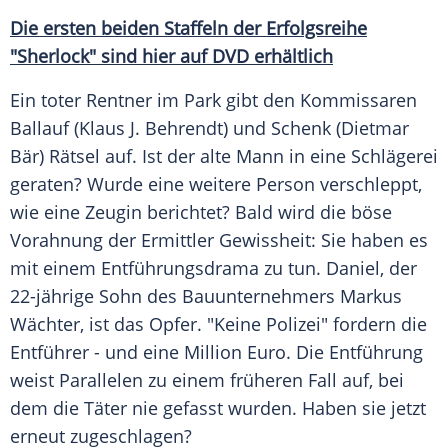
Die ersten beiden Staffeln der
Erfolgsreihe
"Sherlock" sind hier auf DVD erhältlich
Ein toter Rentner im Park gibt den Kommissaren
Ballauf (
Klaus J. Behrendt
) und Schenk (Dietmar
Bär) Rätsel auf. Ist der alte Mann in eine Schlägerei
geraten? Wurde eine weitere Person verschleppt,
wie eine Zeugin berichtet? Bald wird die böse
Vorahnung der Ermittler Gewissheit: Sie haben es
mit einem
Entführungsdrama
zu tun. Daniel, der
22-jährige Sohn des Bauunternehmers
Markus
Wächter
, ist das Opfer. "Keine Polizei" fordern die
Entführer - und eine Million Euro. Die
Entführung
weist Parallelen zu einem früheren Fall auf, bei
dem die Täter nie gefasst wurden. Haben sie jetzt
erneut zugeschlagen?