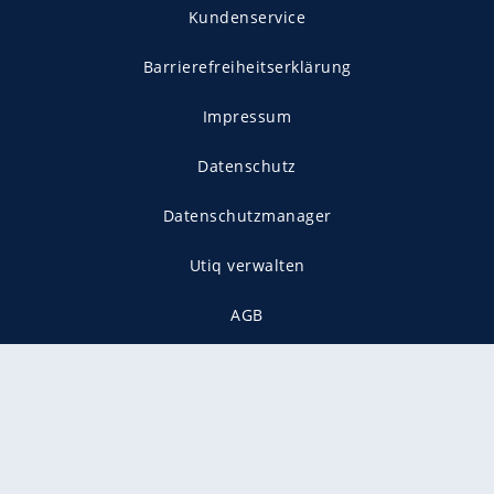
Kundenservice
Barrierefreiheitserklärung
Impressum
Datenschutz
Datenschutzmanager
Utiq verwalten
AGB
Gender-Hinweis
Presse
Mediadaten