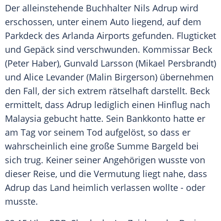
Der alleinstehende Buchhalter
Nils Adrup
wird
erschossen, unter einem Auto liegend, auf dem
Parkdeck des Arlanda Airports gefunden.
Flugticket
und Gepäck sind verschwunden. Kommissar Beck
(Peter Haber), Gunvald Larsson (Mikael Persbrandt)
und Alice Levander (Malin Birgerson) übernehmen
den Fall, der sich extrem rätselhaft darstellt. Beck
ermittelt, dass
Adrup
lediglich einen Hinflug nach
Malaysia gebucht hatte. Sein Bankkonto hatte er
am Tag vor seinem Tod aufgelöst, so dass er
wahrscheinlich eine große Summe Bargeld bei
sich trug. Keiner seiner Angehörigen wusste von
dieser Reise, und die Vermutung liegt nahe, dass
Adrup
das Land heimlich verlassen wollte - oder
musste.