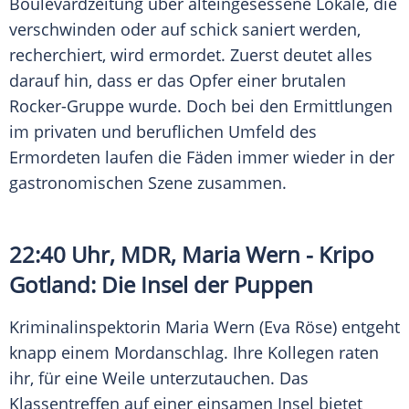
Boulevardzeitung
über alteingesessene Lokale, die
verschwinden oder auf schick saniert werden,
recherchiert, wird ermordet. Zuerst deutet alles
darauf hin, dass er das Opfer einer brutalen
Rocker-Gruppe wurde. Doch bei den Ermittlungen
im privaten und beruflichen Umfeld des
Ermordeten laufen die Fäden immer wieder in der
gastronomischen Szene zusammen.
22:40 Uhr,
MDR
,
Maria Wern
-
Kripo
Gotland: Die Insel der Puppen
Kriminalinspektorin
Maria Wern
(Eva Röse) entgeht
knapp einem
Mordanschlag
. Ihre Kollegen raten
ihr, für eine Weile unterzutauchen. Das
Klassentreffen
auf einer einsamen Insel bietet