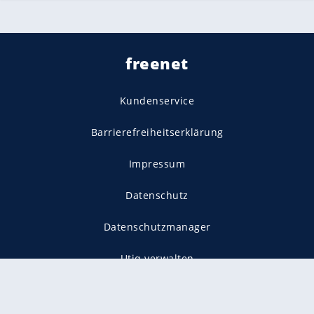
freenet
Kundenservice
Barrierefreiheitserklärung
Impressum
Datenschutz
Datenschutzmanager
Utiq verwalten
AGB