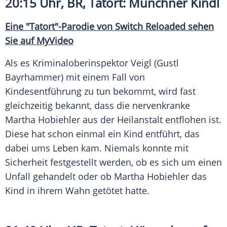
20:15 Uhr,
BR
, Tatort: Münchner Kindl
Eine "Tatort"-Parodie von
Switch
Reloaded
sehen
Sie auf MyVideo
Als es Kriminaloberinspektor Veigl (Gustl
Bayrhammer) mit einem Fall von
Kindesentführung
zu tun bekommt, wird fast
gleichzeitig bekannt, dass die nervenkranke
Martha Hobiehler aus der Heilanstalt entflohen ist.
Diese hat schon einmal ein Kind entführt, das
dabei ums Leben kam. Niemals konnte mit
Sicherheit
festgestellt werden, ob es sich um einen
Unfall gehandelt oder ob Martha Hobiehler das
Kind in ihrem Wahn getötet hatte.