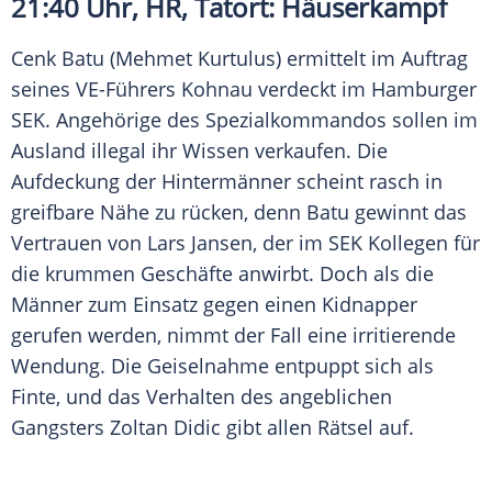
21:40 Uhr, HR, Tatort: Häuserkampf
Cenk
Batu
(Mehmet Kurtulus) ermittelt im Auftrag
seines VE-Führers Kohnau verdeckt im Hamburger
SEK. Angehörige des Spezialkommandos sollen im
Ausland illegal ihr Wissen verkaufen. Die
Aufdeckung der Hintermänner scheint rasch in
greifbare Nähe zu rücken, denn
Batu
gewinnt das
Vertrauen von Lars Jansen, der im SEK Kollegen für
die krummen Geschäfte anwirbt. Doch als die
Männer zum Einsatz gegen einen Kidnapper
gerufen werden, nimmt der Fall eine irritierende
Wendung. Die
Geiselnahme
entpuppt sich als
Finte, und das Verhalten des angeblichen
Gangsters Zoltan Didic gibt allen
Rätsel
auf.