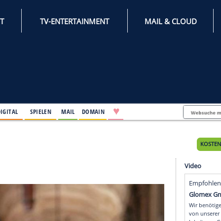
INTERNET
TV-ENTERTAINMENT
♥
IFESTYLE
DIGITAL
SPIELEN
MAIL
DOMAIN
ntag
tag