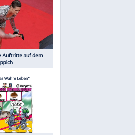
Spiele-Klassiker aus Asien
Die Öffentlichkeit schaut zu: