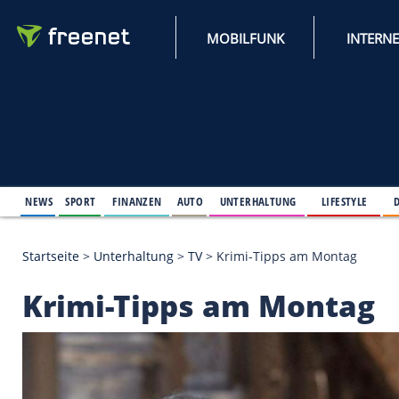
MOBILFUNK
NEWS
SPORT
FINANZEN
AUTO
UNTERHALTUNG
L
Startseite
>
Unterhaltung
>
TV
>
Krimi-Tipps am Mo
Krimi-Tipps am Mon