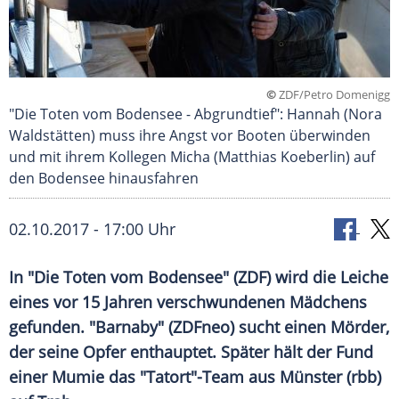
©
ZDF/Petro Domenigg
"Die Toten vom Bodensee - Abgrundtief": Hannah (Nora
Waldstätten) muss ihre Angst vor Booten überwinden
und mit ihrem Kollegen Micha (Matthias Koeberlin) auf
den Bodensee hinausfahren
02.10.2017 - 17:00 Uhr
In "Die Toten vom
Bodensee
" (
ZDF
) wird die
Leiche
eines vor 15 Jahren verschwundenen Mädchens
gefunden. "Barnaby" (
ZDFneo
) sucht einen Mörder,
der seine Opfer enthauptet. Später hält der Fund
einer Mumie das "Tatort"-Team aus Münster (
rbb
)