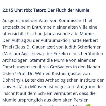
22:15 Uhr:
rbb
: Tatort: Der Fluch der Mumie
Ausgerechnet der Vater von Kommissar
Thiel
entdeckt beim Entrümpeln einer alten Villa eine
offensichtlich schon Jahrtausende alte Mumie.
Den Auftrag zu der Aufräumaktion hatte
Herbert
Thiel
(Claus D. Clausnitzer) von Judith Schorlemer
(Marijam Agischewa), der Enkelin eines berühmten
Archäologen. Stammt die Mumie von einer der
Forschungsreisen ihres Großvaters in den Nahen
Osten? Prof. Dr. Wilfried Kastner (Justus von
Dohnányi), Leiter des Archäologischen Instituts der
Universität in Münster, ist begeistert. Aufgrund der
Inschrift auf dem Schrein vermutet er, dass die
Mumie ursprünglich aus dem alten Persien