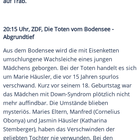
auf Trab.
20:15 Uhr,
ZDF
, Die Toten vom
Bodensee
-
Abgrundtief
Aus dem
Bodensee
wird die mit Eisenketten
umschlungene Wachsleiche eines jungen
Mädchens geborgen. Bei der Toten handelt es sich
um
Marie Häusler
, die vor 15 Jahren spurlos
verschwand. Kurz vor seinem 18. Geburtstag war
das Mädchen mit Down-Syndrom plötzlich nicht
mehr auffindbar. Die Umstände blieben
mysteriös.
Maries
Eltern, Manfred (
Cornelius
Obonya
) und Jasmin
Häusler
(
Katharina
Stemberger
), haben das Verschwinden der
geliebten Tochter nie verwunden. Bei den