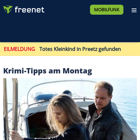
MOBILFUNK
EILMELDUNG
Totes Kleinkind in Preetz gefunden
Krimi-Tipps am Montag