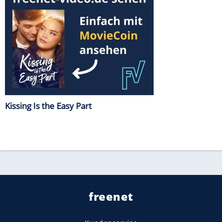
Kissing Is the Easy Part
freenet