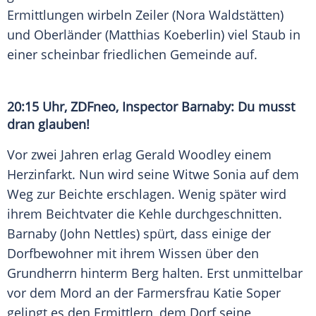
Ermittlungen wirbeln Zeiler (
Nora Waldstätten
)
und Oberländer (
Matthias Koeberlin
) viel Staub in
einer scheinbar friedlichen Gemeinde auf.
20:15 Uhr,
ZDFneo
, Inspector Barnaby: Du musst
dran glauben!
Vor zwei Jahren erlag
Gerald Woodley
einem
Herzinfarkt. Nun wird seine Witwe Sonia auf dem
Weg zur Beichte erschlagen. Wenig später wird
ihrem Beichtvater die Kehle durchgeschnitten.
Barnaby (
John Nettles
) spürt, dass einige der
Dorfbewohner mit ihrem Wissen über den
Grundherrn hinterm Berg halten. Erst unmittelbar
vor dem Mord an der Farmersfrau
Katie Soper
gelingt es den Ermittlern, dem Dorf seine