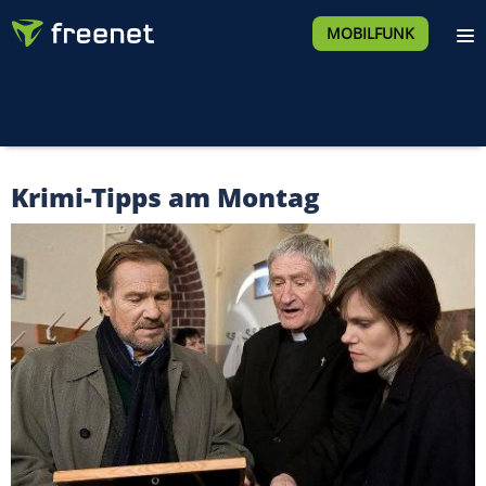
MOBILFUNK
Krimi-Tipps am Montag