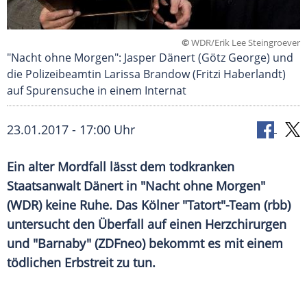
©
WDR/Erik Lee Steingroever
"Nacht ohne Morgen": Jasper Dänert (Götz George) und
die Polizeibeamtin Larissa Brandow (Fritzi Haberlandt)
auf Spurensuche in einem Internat
23.01.2017 - 17:00 Uhr
Ein alter Mordfall lässt dem todkranken
Staatsanwalt Dänert in "Nacht ohne Morgen"
(WDR) keine Ruhe. Das Kölner "Tatort"-Team (rbb)
untersucht den Überfall auf einen Herzchirurgen
und "Barnaby" (ZDFneo) bekommt es mit einem
tödlichen Erbstreit zu tun.