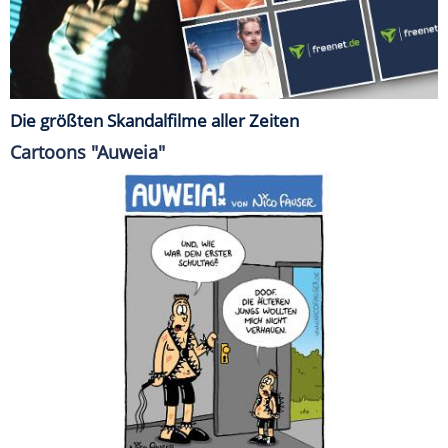
Die größten Skandalfilme aller Zeiten
Cartoons "Auweia"