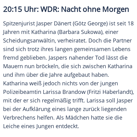
20:15 Uhr:
WDR
: Nacht ohne Morgen
Spitzenjurist
Jasper Dänert
(
Götz George
) ist seit 18
Jahren mit Katharina (
Barbara Sukowa
), einer
Scheidungsanwältin, verheiratet. Doch die Partner
sind sich trotz ihres langen gemeinsamen Lebens
fremd geblieben.
Jaspers
nahender Tod lässt die
Mauern nun bröckeln, die sich zwischen Katharina
und ihm über die Jahre aufgebaut haben.
Katharina weiß jedoch nichts von der jungen
Polizeibeamtin
Larissa Brandow
(
Fritzi Haberlandt
),
mit der er sich regelmäßig trifft.
Larissa
soll
Jasper
bei der Aufklärung eines lange zurück liegenden
Verbrechens
helfen. Als Mädchen hatte sie die
Leiche eines Jungen entdeckt.