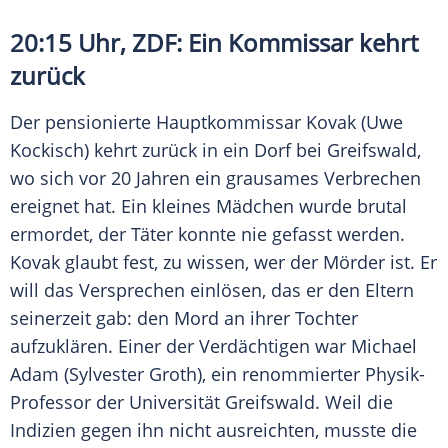
20:15 Uhr,
ZDF
: Ein Kommissar kehrt
zurück
Der pensionierte Hauptkommissar Kovak (
Uwe
Kockisch
) kehrt zurück in ein Dorf bei
Greifswald
,
wo sich vor 20 Jahren ein grausames
Verbrechen
ereignet hat. Ein kleines Mädchen wurde brutal
ermordet, der Täter konnte nie gefasst werden.
Kovak glaubt fest, zu wissen, wer der Mörder ist. Er
will das Versprechen einlösen, das er den Eltern
seinerzeit gab: den Mord an ihrer Tochter
aufzuklären. Einer der Verdächtigen war
Michael
Adam
(
Sylvester Groth
), ein renommierter Physik-
Professor der
Universität Greifswald
. Weil die
Indizien gegen ihn nicht ausreichten, musste die