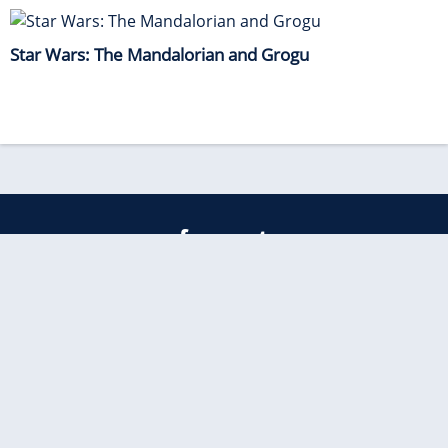
Star Wars: The Mandalorian and Grogu
freenet
Kundenservice
Barrierefreiheitserklärung
Impressum
Datenschutz