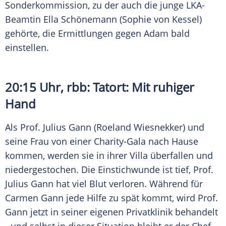
Sonderkommission, zu der auch die junge LKA-
Beamtin
Ella Schönemann
(
Sophie von Kessel
)
gehörte, die Ermittlungen gegen
Adam
bald
einstellen.
20:15 Uhr,
rbb
:
Tatort
: Mit ruhiger
Hand
Als Prof.
Julius Gann
(
Roeland Wiesnekker
) und
seine Frau von einer Charity-Gala nach Hause
kommen, werden sie in ihrer Villa überfallen und
niedergestochen. Die Einstichwunde ist tief, Prof.
Julius Gann
hat viel Blut verloren. Während für
Carmen Gann
jede Hilfe zu spät kommt, wird Prof.
Gann jetzt in seiner eigenen Privatklinik behandelt