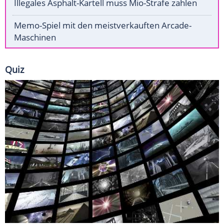
Illegales Asphalt-Kartell muss Mio-Strafe zahlen
Memo-Spiel mit den meistverkauften Arcade-
Maschinen
Quiz