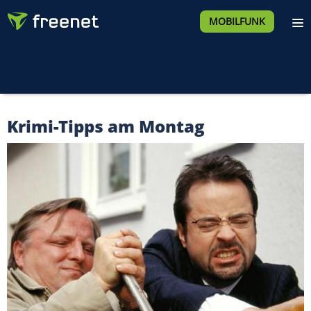
MOBILFUNK
Krimi-Tipps am Montag