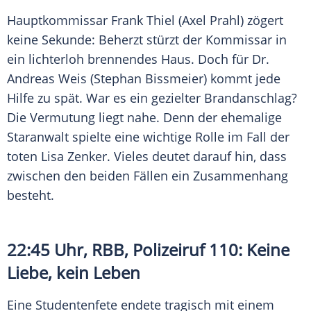
Hauptkommissar
Frank Thiel
(Axel Prahl) zögert
keine Sekunde: Beherzt stürzt der Kommissar in
ein lichterloh brennendes Haus. Doch für Dr.
Andreas Weis
(Stephan Bissmeier) kommt jede
Hilfe zu spät. War es ein gezielter Brandanschlag?
Die
Vermutung
liegt nahe. Denn der ehemalige
Staranwalt spielte eine wichtige Rolle im Fall der
toten
Lisa Zenker
. Vieles deutet darauf hin, dass
zwischen den beiden Fällen ein Zusammenhang
besteht.
22:45 Uhr,
RBB
,
Polizeiruf
110: Keine
Liebe
, kein Leben
Eine
Studentenfete
endete tragisch mit einem