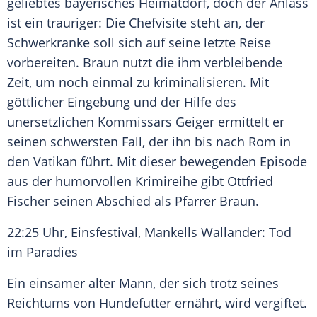
geliebtes bayerisches Heimatdorf, doch der Anlass
ist ein trauriger: Die Chefvisite steht an, der
Schwerkranke soll sich auf seine letzte Reise
vorbereiten. Braun nutzt die ihm verbleibende
Zeit, um noch einmal zu kriminalisieren. Mit
göttlicher Eingebung und der Hilfe des
unersetzlichen Kommissars Geiger ermittelt er
seinen schwersten Fall, der ihn bis nach Rom in
den Vatikan führt. Mit dieser bewegenden Episode
aus der humorvollen
Krimireihe
gibt
Ottfried
Fischer
seinen Abschied als Pfarrer Braun.
22:25 Uhr,
Einsfestival
, Mankells Wallander: Tod
im Paradies
Ein einsamer alter Mann, der sich trotz seines
Reichtums von
Hundefutter
ernährt, wird vergiftet.