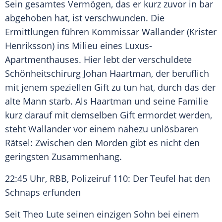
Sein gesamtes Vermögen, das er kurz zuvor in bar
abgehoben hat, ist verschwunden. Die
Ermittlungen führen Kommissar Wallander (Krister
Henriksson) ins Milieu eines Luxus-
Apartmenthauses. Hier lebt der verschuldete
Schönheitschirurg
Johan Haartman
, der beruflich
mit jenem speziellen Gift zu tun hat, durch das der
alte Mann starb. Als
Haartman
und seine
Familie
kurz darauf mit demselben Gift ermordet werden,
steht Wallander vor einem nahezu unlösbaren
Rätsel: Zwischen den Morden gibt es nicht den
geringsten Zusammenhang.
22:45 Uhr,
RBB
,
Polizeiruf
110: Der Teufel hat den
Schnaps erfunden
Seit Theo Lute seinen einzigen Sohn bei einem