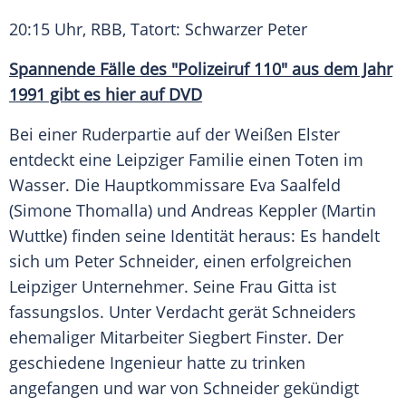
20:15 Uhr,
RBB
, Tatort: Schwarzer Peter
Spannende Fälle des "Polizeiruf 110" aus dem Jahr
1991 gibt es hier auf DVD
Bei einer Ruderpartie auf der Weißen
Elster
entdeckt eine Leipziger
Familie
einen Toten im
Wasser. Die Hauptkommissare
Eva Saalfeld
(Simone Thomalla) und
Andreas Keppler
(Martin
Wuttke) finden seine Identität heraus: Es handelt
sich um
Peter Schneider
, einen erfolgreichen
Leipziger Unternehmer. Seine Frau Gitta ist
fassungslos. Unter Verdacht gerät Schneiders
ehemaliger Mitarbeiter
Siegbert Finster
. Der
geschiedene Ingenieur hatte zu trinken
angefangen und war von
Schneider
gekündigt