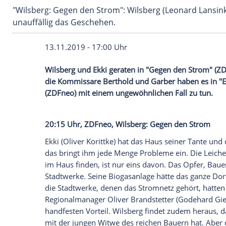
"Wilsberg: Gegen den Strom": Wilsberg (Leonard
unauffällig das Geschehen.
13.11.2019 - 17:00 Uhr
Wilsberg
und Ekki geraten in "Gegen den 
die Kommissare
Berthold
und
Garber
hab
(
ZDFneo
) mit einem ungewöhnlichen Fall