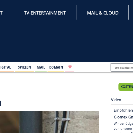
INTERNET
TV-ENTERTAINMENT
♥
IFESTYLE
DIGITAL
SPIELEN
MAIL
DOMAIN
ttwoch
twoch