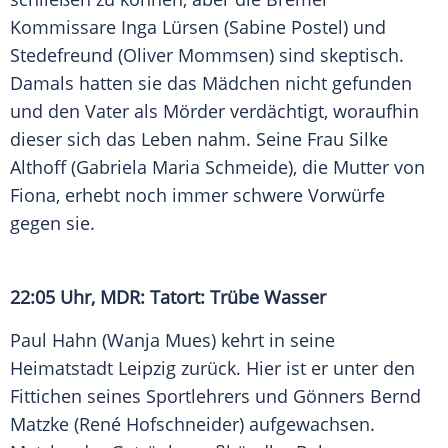
Kommissare Inga Lürsen (Sabine Postel) und
Stedefreund (Oliver Mommsen) sind skeptisch.
Damals hatten sie das Mädchen nicht gefunden
und den Vater als Mörder verdächtigt, woraufhin
dieser sich das Leben nahm. Seine Frau Silke
Althoff (Gabriela Maria Schmeide), die Mutter von
Fiona
, erhebt noch immer schwere Vorwürfe
gegen sie.
22:05 Uhr, MDR:
Tatort
: Trübe Wasser
Paul Hahn
(Wanja Mues) kehrt in seine
Heimatstadt Leipzig zurück. Hier ist er unter den
Fittichen seines Sportlehrers und Gönners Bernd
Matzke (René Hofschneider) aufgewachsen.