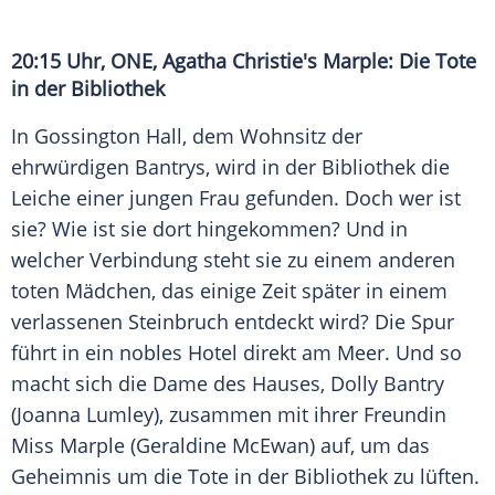
20:15 Uhr, ONE, Agatha
Christie's
Marple: Die Tote
in der Bibliothek
In Gossington Hall, dem Wohnsitz der
ehrwürdigen
Bantrys
, wird in der Bibliothek die
Leiche einer jungen Frau gefunden. Doch wer ist
sie? Wie ist sie dort hingekommen? Und in
welcher Verbindung steht sie zu einem anderen
toten Mädchen, das einige Zeit später in einem
verlassenen Steinbruch entdeckt wird? Die Spur
führt in ein nobles Hotel direkt am Meer. Und so
macht sich die Dame des Hauses, Dolly
Bantry
(
Joanna Lumley
), zusammen mit ihrer Freundin
Miss Marple (
Geraldine McEwan
) auf, um das
Geheimnis um die Tote in der Bibliothek zu lüften.