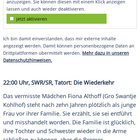
anzuzeigen. Sie können diesen mit einem Klick anzeigen
lassen und auch wieder deaktivieren.
jetzt aktivieren
Ich bin damit einverstanden, dass mir externe Inhalte
angezeigt werden. Damit können personenbezogene Daten an
Drittplattformen übermittelt werden.
Mehr dazu in unseren
Datenschutzhinweisen.
22:00 Uhr,
SWR
/SR,
Tatort
: Die Wiederkehr
Das vermisste Mädchen
Fiona Althoff
(
Gro Swantje
Kohlhof
) steht nach zehn Jahren plötzlich als junge
Frau vor ihrer Familie. Sie erzählt, sie sei entführt
und misshandelt worden. Die Familie ist glücklich,
ihre Tochter und Schwester wieder in die Arme
schließen zu können, aber die Bremer