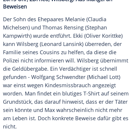
Beweisen
Der Sohn des Ehepaares Melanie (
Claudia
Michelsen
) und
Thomas Rensing
(
Stephan
Kampwirth
) wurde entführt. Ekki (
Oliver Korittke
)
kann Wilsberg (
Leonard Lansink
) überreden, der
Familie seines Cousins zu helfen, da diese die
Polizei
nicht informieren will. Wilsberg übernimmt
die Geldübergabe. Ein Verdächtiger ist schnell
gefunden -
Wolfgang Schwendter
(
Michael Lott
)
war einst wegen
Kindesmissbrauch
angezeigt
worden. Man findet ein blutiges T-Shirt auf seinem
Grundstück, das darauf hinweist, dass er der Täter
sein könnte und Max wahrscheinlich nicht mehr
am Leben ist. Doch konkrete Beweise dafür gibt es
nicht.