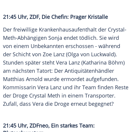
21:45 Uhr,
ZDF
, Die Chefin: Prager Kristalle
Der freiwillige Krankenhausaufenthalt der Crystal-
Meth-Abhängigen Sonja endet tödlich. Sie wird
von einem Unbekannten erschossen - während
der Schicht von
Zoe Lanz
(Olga von Luckwald).
Stunden später steht
Vera Lanz
(
Katharina Böhm
)
am nächsten
Tatort
: Der Antiquitätenhändler
Matthias Arnold
wurde ermordet aufgefunden.
Kommissarin
Vera Lanz
und ihr Team finden Reste
der Droge
Crystal Meth
in einem Transporter.
Zufall, dass
Vera
die Droge erneut begegnet?
21:45 Uhr,
ZDFneo
, Ein starkes Team: