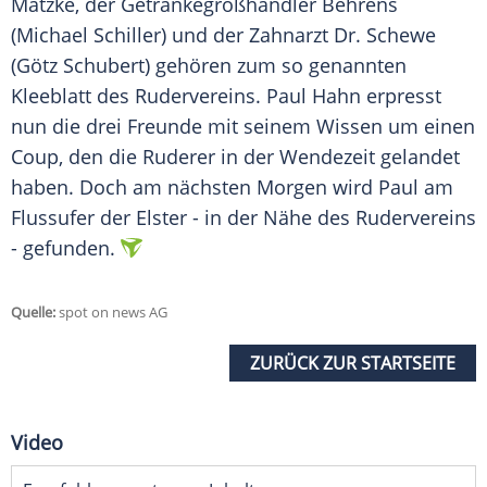
Matzke, der Getränkegroßhändler Behrens
(Michael Schiller) und der Zahnarzt Dr. Schewe
(Götz Schubert) gehören zum so genannten
Kleeblatt des Rudervereins.
Paul Hahn
erpresst
nun die drei Freunde mit seinem Wissen um einen
Coup, den die Ruderer in der Wendezeit gelandet
haben. Doch am nächsten Morgen wird
Paul
am
Flussufer der Elster - in der Nähe des Rudervereins
- gefunden.
Quelle:
spot on news AG
ZURÜCK ZUR STARTSEITE
Video