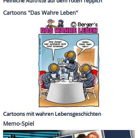
Peinliche Auftritte auf dem roten Teppich
Cartoons "Das Wahre Leben"
Cartoons mit wahren Lebensgeschichten
Memo-Spiel