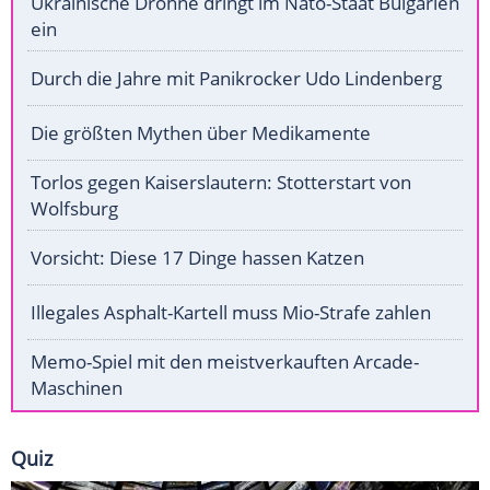
Ukrainische Drohne dringt im Nato-Staat Bulgarien
ein
Durch die Jahre mit Panikrocker Udo Lindenberg
Die größten Mythen über Medikamente
Torlos gegen Kaiserslautern: Stotterstart von
Wolfsburg
Vorsicht: Diese 17 Dinge hassen Katzen
Illegales Asphalt-Kartell muss Mio-Strafe zahlen
Memo-Spiel mit den meistverkauften Arcade-
Maschinen
Quiz