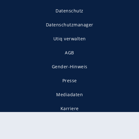
Datenschutz
Datenschutzmanager
Utiq verwalten
AGB
Gender-Hinweis
Presse
Mediadaten
Karriere
Vertragskündigung
Vertrag widerrufen