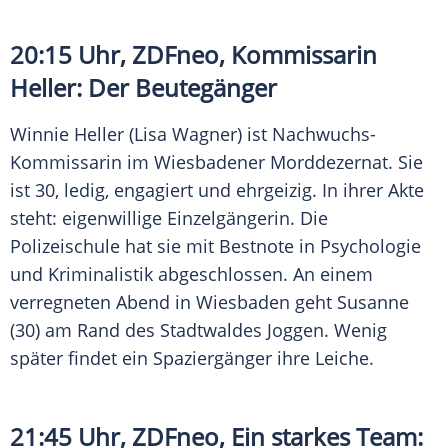
20:15 Uhr,
ZDFneo
, Kommissarin
Heller
: Der Beutegänger
Winnie Heller
(Lisa Wagner) ist Nachwuchs-
Kommissarin im Wiesbadener Morddezernat. Sie
ist 30, ledig, engagiert und ehrgeizig. In ihrer Akte
steht: eigenwillige Einzelgängerin. Die
Polizeischule
hat sie mit Bestnote in Psychologie
und
Kriminalistik
abgeschlossen. An einem
verregneten Abend in Wiesbaden geht Susanne
(30) am Rand des Stadtwaldes Joggen. Wenig
später findet ein Spaziergänger ihre Leiche.
21:45 Uhr,
ZDFneo
, Ein starkes Team: