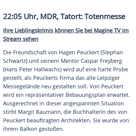
22:05 Uhr,
MDR
, Tatort:
Totenmesse
Ihre Lieblingskrimis können Sie bei
Magine TV
im
Stream
sehen
Die
Freundschaft
von
Hagen
Peuckert (
Stephan
Schwartz
) und seinem Mentor
Caspar Freyberg
(Hans Peter Hallwachs) wird auf eine harte Probe
gestellt, als Peuckerts Firma das alte Leipziger
Messegelände
neu gestalten soll. Von Peuckert
wird ein repräsentativer Bebauungsplan erwartet.
Ausgerechnet in dieser angespannten Situation
stirbt
Margit Baumann
, die Buchhalterin des von
Peuckert beauftragten Architekten. Sie wurde von
ihrem Balkon gestoßen.