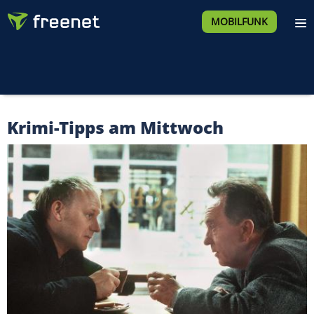
MOBILFUNK
Krimi-Tipps am Mittwoch