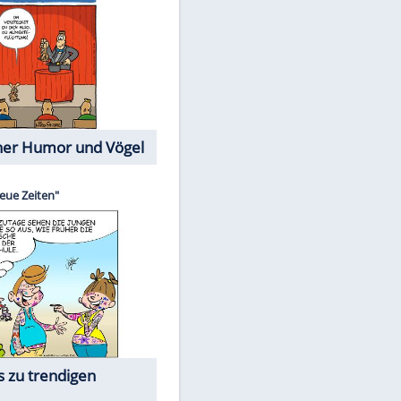
Cartoons mit wahren
Lebensgeschichten
Memo-Spiel