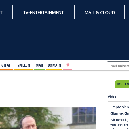
INTERNET
TV-ENTERTAINMENT
♥
IFESTYLE
DIGITAL
SPIELEN
MAIL
DOMAIN
itag
tag