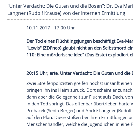
"Unter Verdacht: Die Guten und die Bösen": D
Langner (Rudolf Krause) von der Internen Erm
10.11.2017 - 17:00 Uhr
Der Tod eines Flüchtlingsjungen beschäft
"Lewis" (
ZDFneo
) glaubt nicht an den Se
110
: Eine mörderische Idee" (Das Erste)