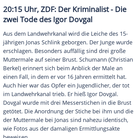
20:15 Uhr,
ZDF
: Der Kriminalist - Die
zwei Tode des Igor Dovgal
Aus dem Landwehrkanal wird die Leiche des 15-
jährigen
Jonas Schlink
geborgen. Der Junge wurde
erschlagen. Besonders auffällig sind drei große
Muttermale auf seiner Brust. Schumann (Christian
Berkel
) erinnert sich beim Anblick der Male an
einen Fall, in dem er vor 16 Jahren ermittelt hat.
Auch hier war das Opfer ein Jugendlicher, der tot
im Landwehrkanal trieb. Er hieß Igor Dovgal.
Dovgal wurde mit drei Messerstichen in die Brust
getötet. Die Anordnung der Stiche bei ihm und die
der Muttermale bei
Jonas
sind nahezu identisch,
wie Fotos aus der damaligen Ermittlungsakte
beweisen.