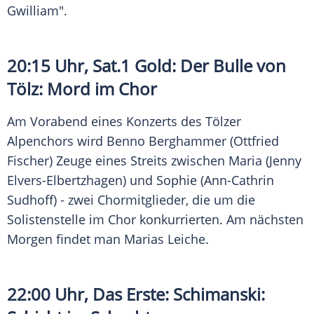
Gwilliam".
20:15 Uhr, Sat.1 Gold: Der Bulle von
Tölz: Mord im Chor
Am Vorabend eines Konzerts des Tölzer
Alpenchors wird
Benno Berghammer
(
Ottfried
Fischer
) Zeuge eines Streits zwischen Maria (
Jenny
Elvers-Elbertzhagen
) und Sophie (
Ann-Cathrin
Sudhoff
) - zwei Chormitglieder, die um die
Solistenstelle im Chor konkurrierten. Am nächsten
Morgen findet man Marias Leiche.
22:00 Uhr, Das Erste:
Schimanski
: