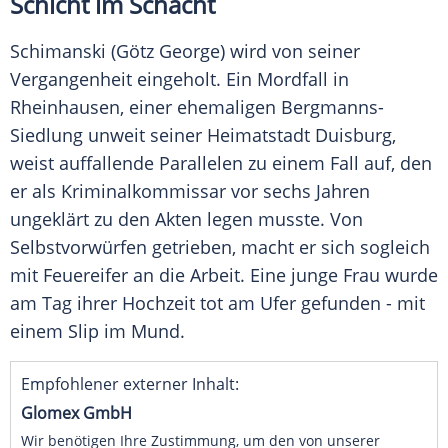
Schicht im Schacht
Schimanski
(
Götz George
) wird von seiner
Vergangenheit eingeholt. Ein
Mordfall
in
Rheinhausen, einer ehemaligen Bergmanns-
Siedlung unweit seiner Heimatstadt Duisburg,
weist auffallende Parallelen zu einem Fall auf, den
er als Kriminalkommissar vor sechs Jahren
ungeklärt zu den Akten legen musste. Von
Selbstvorwürfen getrieben, macht er sich sogleich
mit Feuereifer an die Arbeit. Eine junge Frau wurde
am Tag ihrer Hochzeit tot am Ufer gefunden - mit
einem Slip im Mund.
Empfohlener externer Inhalt:
Glomex GmbH
Wir benötigen Ihre Zustimmung, um den von unserer