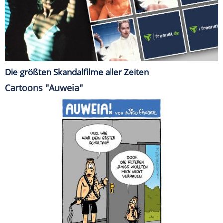
Die größten Skandalfilme aller Zeiten
Cartoons "Auweia"