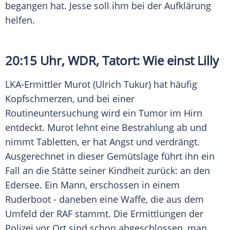
begangen hat.
Jesse
soll ihm bei der Aufklärung
helfen.
20:15 Uhr,
WDR
,
Tatort
: Wie einst Lilly
LKA-Ermittler Murot (Ulrich Tukur) hat häufig
Kopfschmerzen, und bei einer
Routineuntersuchung wird ein Tumor im Hirn
entdeckt. Murot lehnt eine Bestrahlung ab und
nimmt Tabletten, er hat Angst und verdrängt.
Ausgerechnet in dieser Gemütslage führt ihn ein
Fall an die Stätte seiner Kindheit zurück: an den
Edersee
. Ein Mann, erschossen in einem
Ruderboot - daneben eine Waffe, die aus dem
Umfeld der RAF stammt. Die Ermittlungen der
Polizei
vor Ort sind schon abgeschlossen, man