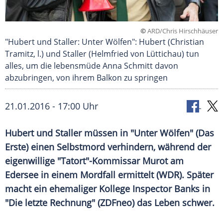
©
ARD/Chris Hirschhäuser
"Hubert und Staller: Unter Wölfen": Hubert (Christian
Tramitz, l.) und Staller (Helmfried von Lüttichau) tun
alles, um die lebensmüde Anna Schmitt davon
abzubringen, von ihrem Balkon zu springen
21.01.2016 - 17:00 Uhr
Hubert und Staller müssen in "Unter Wölfen" (Das
Erste) einen Selbstmord verhindern, während der
eigenwillige "Tatort"-Kommissar Murot am
Edersee in einem Mordfall ermittelt (WDR). Später
macht ein ehemaliger Kollege Inspector Banks in
"Die letzte Rechnung" (ZDFneo) das Leben schwer.