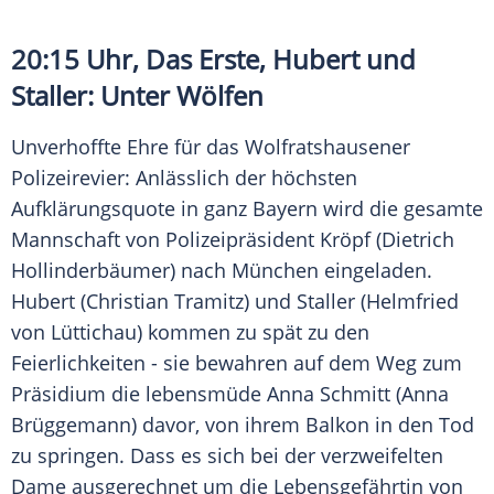
20:15 Uhr, Das Erste, Hubert und
Staller: Unter Wölfen
Unverhoffte Ehre für das Wolfratshausener
Polizeirevier: Anlässlich der höchsten
Aufklärungsquote in ganz Bayern wird die gesamte
Mannschaft von Polizeipräsident Kröpf (
Dietrich
Hollinderbäumer
) nach München eingeladen.
Hubert (
Christian Tramitz
) und Staller (
Helmfried
von Lüttichau
) kommen zu spät zu den
Feierlichkeiten - sie bewahren auf dem Weg zum
Präsidium die lebensmüde
Anna Schmitt
(
Anna
Brüggemann
) davor, von ihrem Balkon in den Tod
zu springen. Dass es sich bei der verzweifelten
Dame ausgerechnet um die Lebensgefährtin von