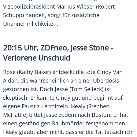
Vizepolizeipräsident
Markus Wieser
(
Robert
Schupp
) handelt, sorgt für zusätzliche
Unannehmlichkeiten.
20:15 Uhr,
ZDFneo
,
Jesse Stone
-
Verlorene Unschuld
Rose (
Kathy Baker
) entdeckt die tote Cindy Van
Aldan, die wahrscheinlich an einer Überdosis
gestorben ist. Doch
Jesse
(
Tom Selleck
) ist
skeptisch. Er kannte Cindy gut und beginnt auf
eigene Faust zu ermitteln. Healy (
Stephen
McHattie
) bittet
Jesse
zudem nach Boston. Er hat
einen geständigen Raubmörder festgenommen.
Healy glaubt aber nicht, dass er die Tat tatsächlich