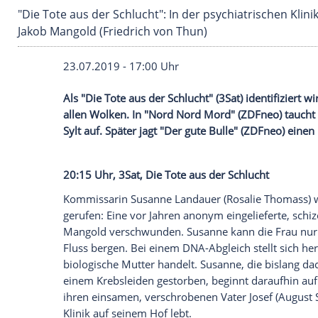
"Die Tote aus der Schlucht": In der psychiatris
Jakob Mangold (Friedrich von Thun)
23.07.2019 - 17:00 Uhr
Als "Die Tote aus der
Schlucht
" (
3Sat
) ide
allen Wolken. In "Nord Nord
Mord
" (
ZDF
Sylt
auf. Später jagt "Der gute Bulle" (
ZDF