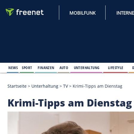
MOBILFUNK
NEWS
SPORT
FINANZEN
AUTO
UNTERHALTUNG
L
Startseite
>
Unterhaltung
>
TV
>
Krimi-Tipps am Di
Krimi-Tipps am Dien