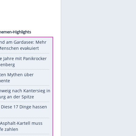
 Uhlig
r.
Unsere Themen-Highlights
Waldbrand am Gardasee: Mehr
als 200 Menschen evakuiert
Durch die Jahre mit Panikrocker
Udo Lindenberg