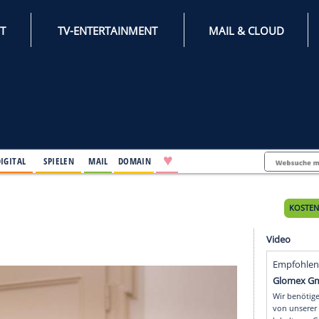
INTERNET
TV-ENTERTAINMENT
♥
IFESTYLE
DIGITAL
SPIELEN
MAIL
DOMAIN
enstag
stag