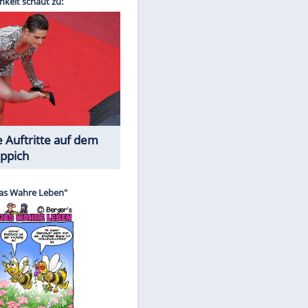
Spiele-Klassiker aus Asien