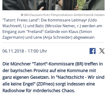
©
BR/Claussen+Putz Filmproduktion GmbH/Henrik Heiden
"Tatort: Freies Land": Die Kommissare Leitmayr (Udo
Wachtveitl, l.) und Batic (Miroslav Nemec, r.) werden am
Eingang zum "Freiland"-Gelände von Klaus (Simon
Zagermann) und Lene (Anja Schneider) abgewiesen
06.11.2018 - 17:00 Uhr
Die Münchner "
Tatort
"-Kommissare (
BR
) treffen in
der bayrischen Provinz auf eine Kommune mit
ganz eigenen Gesetzen. In "
Nachtschicht
- Wir sind
alle keine Engel" (
ZDFneo
) sorgt indessen eine
Radioshow
für mörderisches Chaos.