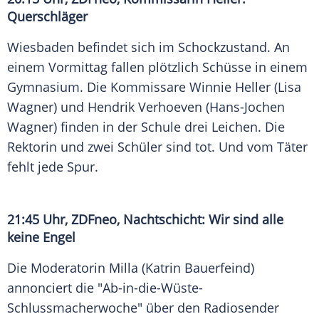
Querschläger
Wiesbaden
befindet sich im Schockzustand. An
einem Vormittag fallen plötzlich Schüsse in einem
Gymnasium. Die Kommissare
Winnie Heller
(Lisa
Wagner
) und
Hendrik Verhoeven
(Hans-Jochen
Wagner
) finden in der Schule drei Leichen. Die
Rektorin und zwei Schüler sind tot. Und vom Täter
fehlt jede Spur.
21:45 Uhr,
ZDFneo
,
Nachtschicht
: Wir sind alle
keine Engel
Die Moderatorin Milla (
Katrin Bauerfeind
)
annonciert die "Ab-in-die-Wüste-
Schlussmacherwoche" über den Radiosender