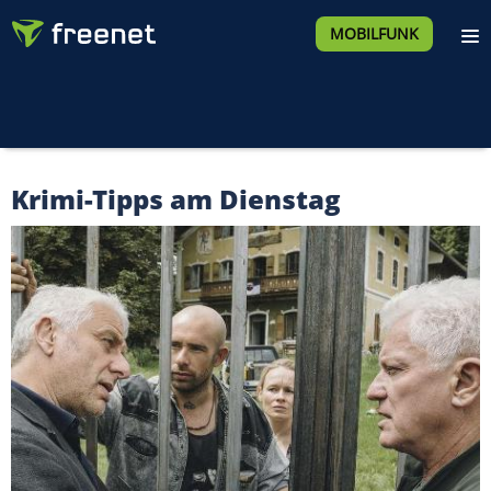
MOBILFUNK
Krimi-Tipps am Dienstag