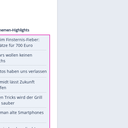
Vogler
Fall
Unsere Themen-Highlights
Spanien im Finsternis-Fieber:
Balkonplätze für 700 Euro
Diese Stars wollen keinen
Nachwuchs