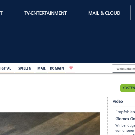
INTERNET
TV-ENTERTAINMENT
♥
IFESTYLE
DIGITAL
SPIELEN
MAIL
DOMAIN
enstag
stag