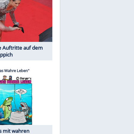
Spiele-Klassiker aus Asien
Die Öffentlichkeit schaut zu: