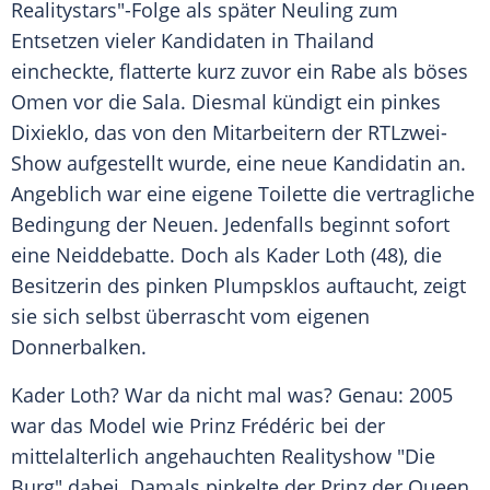
Realitystars"-Folge als später Neuling zum
Entsetzen vieler Kandidaten in
Thailand
eincheckte, flatterte kurz zuvor ein Rabe als böses
Omen vor die Sala. Diesmal kündigt ein pinkes
Dixieklo, das von den Mitarbeitern der RTLzwei-
Show aufgestellt wurde, eine neue Kandidatin an.
Angeblich war eine eigene Toilette die vertragliche
Bedingung der Neuen. Jedenfalls beginnt sofort
eine Neiddebatte. Doch als
Kader Loth
(48), die
Besitzerin des pinken Plumpsklos auftaucht, zeigt
sie sich selbst überrascht vom eigenen
Donnerbalken.
Kader Loth? War da nicht mal was? Genau: 2005
war das Model wie Prinz Frédéric bei der
mittelalterlich angehauchten Realityshow "Die
Burg" dabei. Damals pinkelte der Prinz der Queen