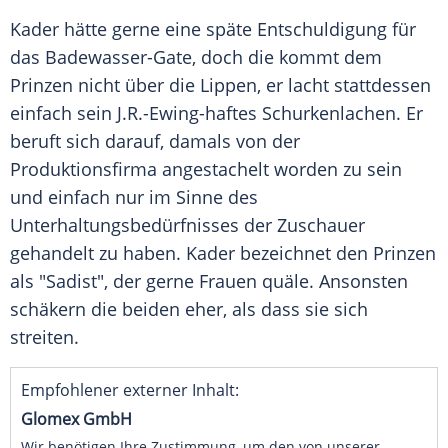
Kader
hätte gerne eine späte
Entschuldigung
für
das Badewasser-Gate, doch die kommt dem
Prinzen nicht über die Lippen, er lacht stattdessen
einfach sein J.R.-Ewing-haftes Schurkenlachen. Er
beruft sich darauf, damals von der
Produktionsfirma angestachelt worden zu sein
und einfach nur im Sinne des
Unterhaltungsbedürfnisses der Zuschauer
gehandelt zu haben.
Kader
bezeichnet den Prinzen
als "Sadist", der gerne Frauen quäle. Ansonsten
schäkern die beiden eher, als dass sie sich
streiten.
Empfohlener externer Inhalt:
Glomex GmbH
Wir benötigen Ihre Zustimmung, um den von unserer