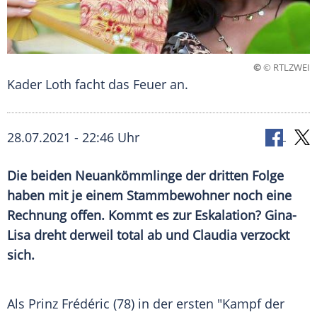
©
© RTLZWEI
Kader Loth facht das Feuer an.
28.07.2021 - 22:46 Uhr
Die beiden Neuankömmlinge der dritten Folge
haben mit je einem
Stammbewohner
noch eine
Rechnung offen. Kommt es zur Eskalation? Gina-
Lisa dreht derweil total ab und
Claudia
verzockt
sich.
Als Prinz Frédéric (78) in der ersten "Kampf der