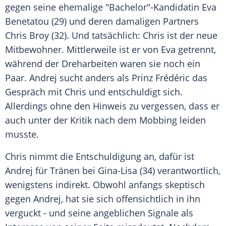
gegen seine ehemalige "Bachelor"-Kandidatin
Eva
Benetatou
(29) und deren damaligen Partners
Chris Broy
(32). Und tatsächlich:
Chris
ist der neue
Mitbewohner. Mittlerweile ist er von
Eva
getrennt,
während der Dreharbeiten waren sie noch ein
Paar.
Andrej
sucht anders als Prinz Frédéric das
Gespräch mit
Chris
und entschuldigt sich.
Allerdings ohne den Hinweis zu vergessen, dass er
auch unter der Kritik nach dem Mobbing leiden
musste.
Chris
nimmt die
Entschuldigung
an, dafür ist
Andrej
für Tränen bei Gina-Lisa (34) verantwortlich,
wenigstens indirekt. Obwohl anfangs skeptisch
gegen
Andrej
, hat sie sich offensichtlich in ihn
verguckt - und seine angeblichen Signale als