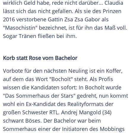
wirklich Geld habe, rede nicht darüber...
Claudia
lässt sich das nicht gefallen. Als sie des Prinzen
2016 verstorbene Gattin
Zsa Zsa Gabor
als
"Masochistin" bezeichnet, ist für ihn das Maß voll.
Sogar Tränen fließen bei ihm.
Korb statt Rose vom Bachelor
Vorbote für den nächsten Neuling ist ein Koffer,
auf dem das Wort "Bocholt" steht. Als Profis
wissen die Kandidaten sofort: In
Bocholt
wurde
"Das
Sommerhaus
der Stars" gedreht, nun kommt
wohl ein Ex-Kandidat des Realityformats der
großen Schwester
RTL
.
Andrej Mangold
(34)
schwant Böses.
Der Bachelor
war beim
Sommerhaus
einer der Initiatoren des Mobbings