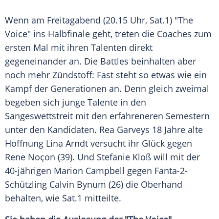
Wenn am Freitagabend (20.15 Uhr, Sat.1) "The
Voice" ins
Halbfinale
geht, treten die Coaches zum
ersten Mal mit ihren Talenten direkt
gegeneinander an. Die Battles beinhalten aber
noch mehr Zündstoff: Fast steht so etwas wie ein
Kampf
der Generationen an. Denn gleich zweimal
begeben sich junge Talente in den
Sangeswettstreit
mit den erfahreneren Semestern
unter den Kandidaten.
Rea Garveys
18 Jahre alte
Hoffnung
Lina Arndt
versucht ihr Glück gegen
Rene
Noçon (39). Und
Stefanie Kloß
will mit der
40-jährigen
Marion Campbell
gegen Fanta-2-
Schützling
Calvin Bynum
(26) die
Oberhand
behalten, wie Sat.1 mitteilte.