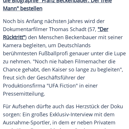
die Biographie "Franz Beckenbauer: Der freie
Mann" bestellen
Noch bis Anfang nächsten Jahres wird der
Dokumentarfilmer
Thomas Schadt
(57,
"Der
Rücktritt"
) den Menschen
Beckenbauer
mit seiner
Kamera
begleiten, um Deutschlands
berühmtesten
Fußballprofi
genauer unter die Lupe
zu nehmen. "Noch nie haben Filmemacher die
Chance gehabt, den Kaiser so lange zu begleiten",
freut sich der
Geschäftsführer
der
Produktionsfirma
"UFA Fiction" in einer
Pressemitteilung
.
Für Aufsehen dürfte auch das
Herzstück
der Doku
sorgen: Ein großes Exklusiv-Interview mit dem
Ausnahme-Sportler, in dem er neben Privatem