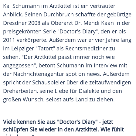
Kai Schumann im
Arztkittel
ist ein vertrauter
Anblick. Seinen
Durchbruch
schaffte der gebürtige
Dresdner 2008 als Oberarzt Dr. Mehdi Kaan in der
preisgekrönten Serie "Doctor's Diary", den er bis
2011 verkörperte. Außerdem war er vier Jahre lang
im Leipziger "Tatort" als Rechtsmediziner zu
sehen. "Der
Arztkittel
passt immer noch wie
angegossen", betont Schumann im
Interview
mit
der Nachrichtenagentur spot on news. Außerdem
spricht der
Schauspieler
über die zeitaufwendigen
Dreharbeiten, seine Liebe für Dialekte und den
großen Wunsch, selbst aufs Land zu ziehen.
Viele kennen Sie aus "Doctor's Diary" - jetzt
schlüpfen Sie wieder in den
Arztkittel
. Wie fühlt