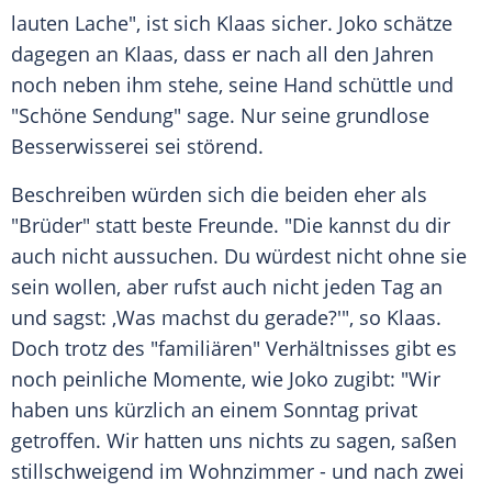
lauten Lache", ist sich
Klaas
sicher. Joko schätze
dagegen an
Klaas
, dass er nach all den Jahren
noch neben ihm stehe, seine Hand schüttle und
"Schöne Sendung" sage. Nur seine grundlose
Besserwisserei sei störend.
Beschreiben würden sich die beiden eher als
"Brüder" statt beste Freunde. "Die kannst du dir
auch nicht aussuchen. Du würdest nicht ohne sie
sein wollen, aber rufst auch nicht jeden Tag an
und sagst: ,Was machst du gerade?'", so
Klaas
.
Doch trotz des "familiären" Verhältnisses gibt es
noch peinliche Momente, wie Joko zugibt: "Wir
haben uns kürzlich an einem Sonntag privat
getroffen. Wir hatten uns nichts zu sagen, saßen
stillschweigend im
Wohnzimmer
- und nach zwei