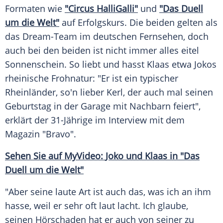
Formaten wie
"Circus HalliGalli"
und
"Das
Duell
um die Welt"
auf
Erfolgskurs
. Die beiden gelten als
das Dream-Team im deutschen Fernsehen, doch
auch bei den beiden ist nicht immer alles eitel
Sonnenschein. So liebt und hasst
Klaas
etwa Jokos
rheinische Frohnatur: "Er ist ein typischer
Rheinländer, so'n lieber Kerl, der auch mal seinen
Geburtstag
in der Garage mit Nachbarn feiert",
erklärt der 31-Jährige im
Interview
mit dem
Magazin
"Bravo".
Sehen Sie auf MyVideo:
Joko und Klaas
in "Das
Duell
um die Welt"
"Aber seine laute Art ist auch das, was ich an ihm
hasse, weil er sehr oft laut lacht. Ich glaube,
seinen
Hörschaden
hat er auch von seiner zu