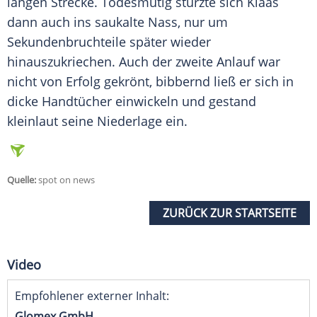
langen Strecke. Todesmutig stürzte sich
Klaas
dann auch ins saukalte Nass, nur um
Sekundenbruchteile später wieder
hinauszukriechen. Auch der zweite Anlauf war
nicht von Erfolg gekrönt, bibbernd ließ er sich in
dicke Handtücher einwickeln und gestand
kleinlaut seine
Niederlage
ein.
Quelle:
spot on news
ZURÜCK ZUR STARTSEITE
Video
Empfohlener externer Inhalt:
Glomex GmbH