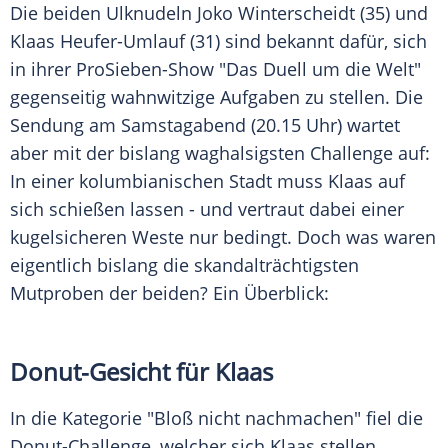
Die beiden Ulknudeln
Joko Winterscheidt
(35) und
Klaas Heufer-Umlauf
(31) sind bekannt dafür, sich
in ihrer ProSieben-Show "Das
Duell
um die Welt"
gegenseitig wahnwitzige Aufgaben zu stellen. Die
Sendung
am Samstagabend (20.15 Uhr) wartet
aber mit der bislang waghalsigsten
Challenge
auf:
In einer kolumbianischen Stadt muss
Klaas
auf
sich schießen lassen - und vertraut dabei einer
kugelsicheren Weste nur bedingt. Doch was waren
eigentlich bislang die skandalträchtigsten
Mutproben der beiden? Ein Überblick:
Donut-Gesicht für
Klaas
In die Kategorie "Bloß nicht nachmachen" fiel die
Donut-Challenge, welcher sich
Klaas
stellen