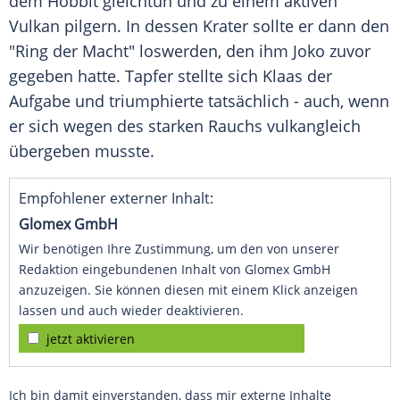
dem
Hobbit
gleichtun und zu einem aktiven
Vulkan
pilgern. In dessen Krater sollte er dann den
"Ring der Macht" loswerden, den ihm Joko zuvor
gegeben hatte. Tapfer stellte sich
Klaas
der
Aufgabe
und triumphierte tatsächlich - auch, wenn
er sich wegen des starken Rauchs vulkangleich
übergeben musste.
Empfohlener externer Inhalt:
Glomex GmbH
Wir benötigen Ihre Zustimmung, um den von unserer
Redaktion eingebundenen Inhalt von Glomex GmbH
anzuzeigen. Sie können diesen mit einem Klick anzeigen
lassen und auch wieder deaktivieren.
jetzt aktivieren
Ich bin damit einverstanden, dass mir externe Inhalte