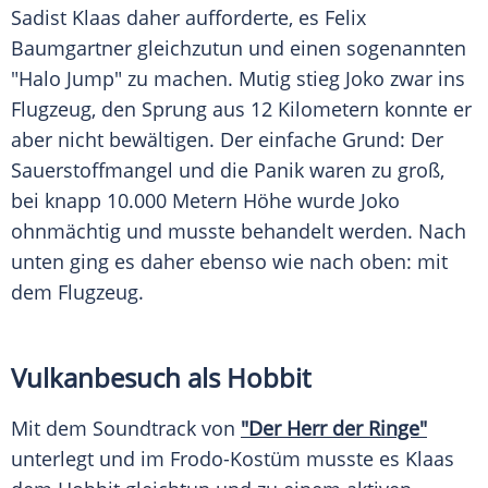
Sadist
Klaas
daher aufforderte, es
Felix
Baumgartner
gleichzutun und einen sogenannten
"Halo Jump" zu machen. Mutig stieg Joko zwar ins
Flugzeug
, den Sprung aus 12 Kilometern konnte er
aber nicht bewältigen. Der einfache Grund: Der
Sauerstoffmangel
und die Panik waren zu groß,
bei knapp 10.000 Metern Höhe wurde Joko
ohnmächtig und musste behandelt werden. Nach
unten ging es daher ebenso wie nach oben: mit
dem
Flugzeug
.
Vulkanbesuch als Hobbit
Mit dem
Soundtrack
von
"Der Herr der Ringe"
unterlegt und im Frodo-Kostüm musste es
Klaas