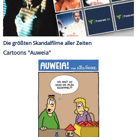
Die größten Skandalfilme aller Zeiten
Cartoons "Auweia"