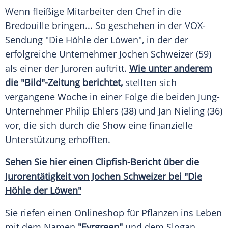
Wenn fleißige Mitarbeiter den Chef in die
Bredouille bringen... So geschehen in der VOX-
Sendung "Die Höhle der Löwen", in der der
erfolgreiche Unternehmer
Jochen Schweizer
(59)
als einer der Juroren auftritt.
Wie unter anderem
die "Bild"-Zeitung berichtet,
stellten sich
vergangene Woche in einer Folge die beiden Jung-
Unternehmer
Philip Ehlers
(38) und Jan Nieling (36)
vor, die sich durch die Show eine finanzielle
Unterstützung erhofften.
Sehen Sie hier einen Clipfish-Bericht über die
Jurorentätigkeit von Jochen Schweizer bei "Die
Höhle der Löwen"
Sie riefen einen Onlineshop für Pflanzen ins Leben
mit dem Namen
"Evrgreen"
und dem Slogan