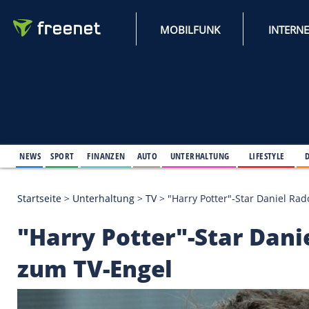
MOBILFUNK
NEWS
SPORT
FINANZEN
AUTO
UNTERHALTUNG
L
Startseite
>
Unterhaltung
>
TV
>
"Harry Potter"-Star
"Harry Potter"-Star 