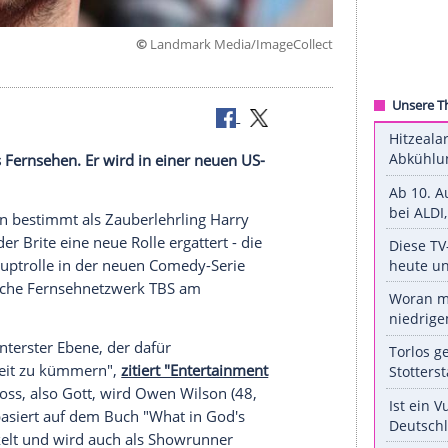
©
Landmark Media/ImageC
gezogen
 zieht es ins Fernsehen. Er wird in einer neuen US-
 die meisten bestimmt als Zauberlehrling
Harry