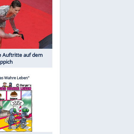
Spiele-Klassiker aus Asien
Die Öffentlichkeit schaut zu: