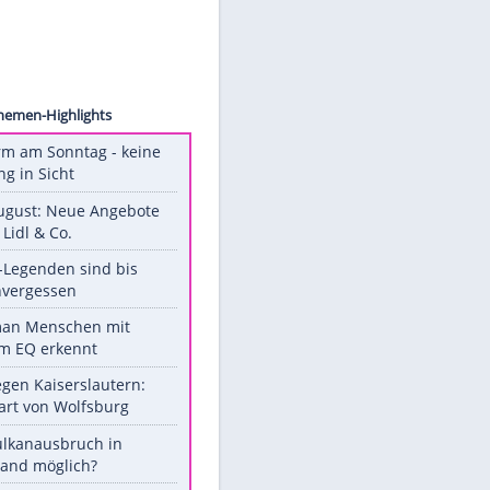
ollect
Unsere Themen-Highlights
Hitzealarm am Sonntag - keine
Abkühlung in Sicht
Ab 10. August: Neue Angebote
bei ALDI, Lidl & Co.