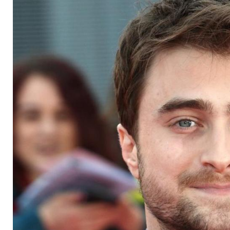
zum TV-Engel