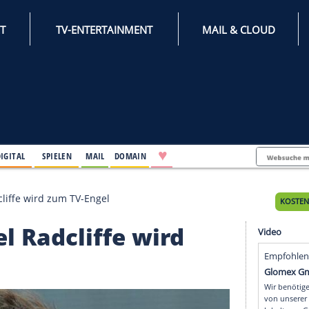
INTERNET
TV-ENTERTAINMENT
♥
IFESTYLE
DIGITAL
SPIELEN
MAIL
DOMAIN
 Daniel Radcliffe wird zum TV-Engel
Daniel Radcliffe wird