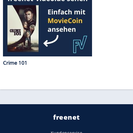
Crime 101
freenet
Kundenservice