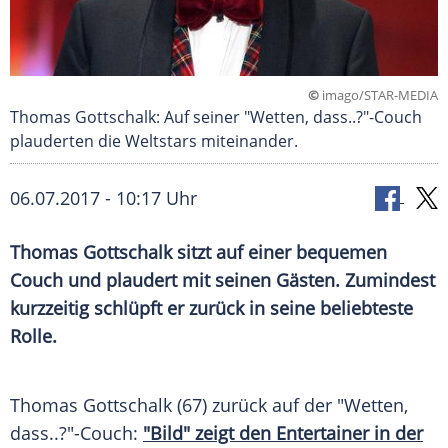
©
imago/STAR-MEDIA
Thomas Gottschalk: Auf seiner "Wetten, dass..?"-Couch
plauderten die Weltstars miteinander.
06.07.2017 - 10:17 Uhr
Thomas Gottschalk
sitzt auf einer bequemen
Couch und plaudert mit seinen Gästen. Zumindest
kurzzeitig schlüpft er zurück in seine beliebteste
Rolle.
Thomas Gottschalk
(67) zurück auf der "Wetten,
dass..?"-Couch:
"Bild" zeigt den Entertainer in der