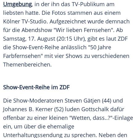
Umgebung
, in der ihn das TV-Publikum am
liebsten hatte. Die Fotos stammen aus einem
Kölner TV-Studio. Aufgezeichnet wurde demnach
für die Abendshow "Wir lieben Fernsehen". Ab
Samstag, 17. August (20:15 Uhr), gibt es laut
ZDF
die Show-Event-Reihe anlässlich "50 Jahre
Farbfernsehen" mit vier Shows zu verschiedenen
Themenbereichen.
Show-Event-Reihe im
ZDF
Die Show-Moderatoren
Steven Gätjen
(44) und
Johannes B. Kerner
(52) luden
Gottschalk
dafür
offenbar zu einer kleinen "Wetten, dass..?"-Einlage
ein, um über die ehemalige
Unterhaltungssendung zu sprechen. Neben den