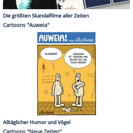
Die größten Skandalfilme aller Zeiten
Cartoons "Auweia"
Alltäglicher Humor und Vögel
Cartoons "Neue Zeiten"