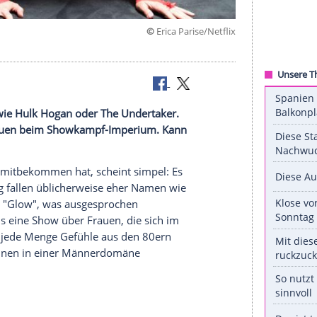
©
Erica Parise/
nell Namen wie
Hulk Hogan
oder
The Undertaker
.
ie
über Frauen beim Showkampf-Imperium. Kann