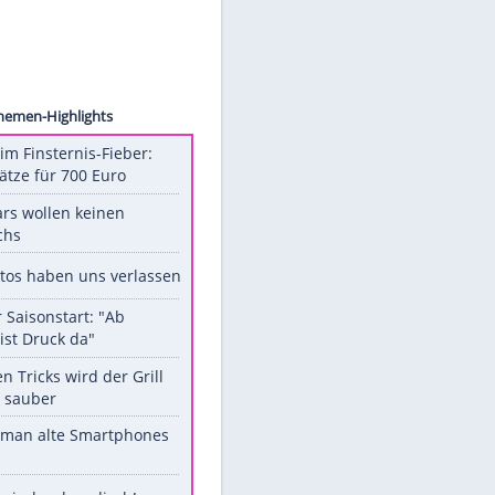
Netflix
Unsere Themen-Highlights
Spanien im Finsternis-Fieber:
Balkonplätze für 700 Euro
Diese Stars wollen keinen
Nachwuchs