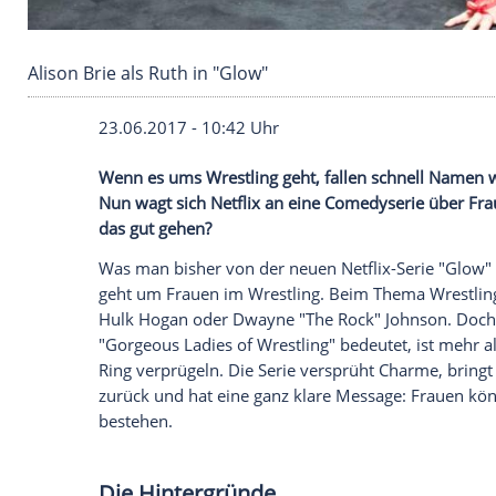
Alison Brie als Ruth in "Glow"
23.06.2017 - 10:42 Uhr
Wenn es ums
Wrestling
geht, fallen sch
Nun wagt sich
Netflix
an eine
Comedyser
das gut gehen?