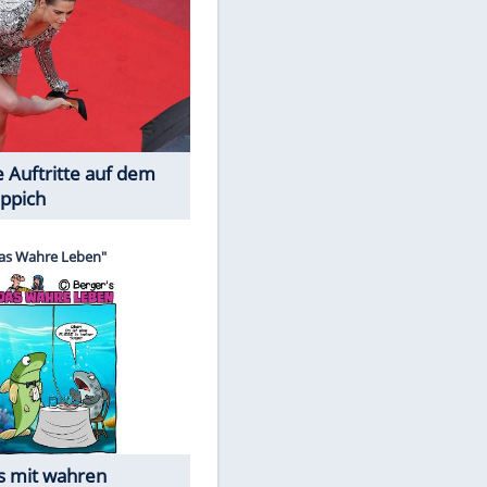
Spiele-Klassiker aus Asien
Die Öffentlichkeit schaut zu: