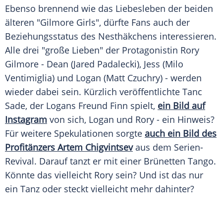
Ebenso brennend wie das Liebesleben der beiden
älteren "
Gilmore Girls
", dürfte Fans auch der
Beziehungsstatus des Nesthäkchens interessieren.
Alle drei "große Lieben" der Protagonistin
Rory
Gilmore
- Dean (
Jared Padalecki
), Jess (
Milo
Ventimiglia
) und Logan (
Matt Czuchry
) - werden
wieder dabei sein. Kürzlich veröffentlichte Tanc
Sade, der Logans Freund Finn spielt,
ein Bild auf
Instagram
von sich, Logan und
Rory
- ein Hinweis?
Für weitere Spekulationen sorgte
auch ein Bild des
Profitänzers Artem Chigvintsev
aus dem Serien-
Revival. Darauf tanzt er mit einer Brünetten Tango.
Könnte das vielleicht
Rory
sein? Und ist das nur
ein Tanz oder steckt vielleicht mehr dahinter?