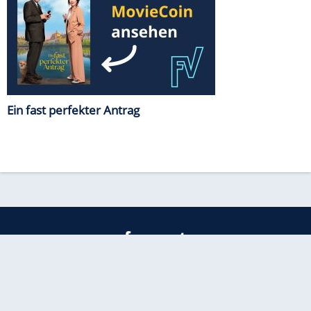
Ein fast perfekter Antrag
freenet
Kundenservice
Barrierefreiheitserklärung