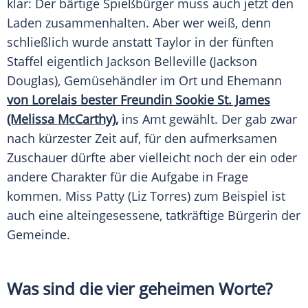
klar: Der bärtige Spießbürger muss auch jetzt den
Laden zusammenhalten. Aber wer weiß, denn
schließlich wurde anstatt
Taylor
in der fünften
Staffel eigentlich
Jackson
Belleville (
Jackson
Douglas
), Gemüsehändler im Ort und Ehemann
von Lorelais bester Freundin Sookie St. James
(Melissa McCarthy),
ins Amt gewählt. Der gab zwar
nach kürzester Zeit auf, für den aufmerksamen
Zuschauer dürfte aber vielleicht noch der ein oder
andere Charakter für die Aufgabe in Frage
kommen. Miss Patty (Liz Torres) zum Beispiel ist
auch eine alteingesessene, tatkräftige Bürgerin der
Gemeinde.
Was sind die vier geheimen Worte?