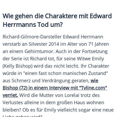
Wie gehen die Charaktere mit
Edward
Herrmanns
Tod um?
Richard-Gilmore-Darsteller
Edward Herrmann
verstarb an Silvester 2014 im Alter von 71 Jahren
an einem Gehirntumor. Auch in der Fortsetzung
der Serie ist Richard tot, für seine Witwe Emily
(
Kelly Bishop
) wird das nicht leicht. Ihr Charakter
würde in "einen fast schon manischen Zustand"
aus Schmerz und Verdrängung geraten,
wie
Bishop (72) in einem Interview mit "Tvline.com"
verriet.
Wird die Mutter von
Lorelai
trotz des
Verlustes alleine in dem großen Haus wohnen
bleiben? Ob es für Emily vielleicht sogar eine neue