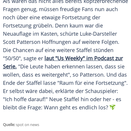
Als wären das nicht alles bereits kopfzerbrechende
Fragen genug, müssen freudige Fans nun auch
noch über eine etwaige Fortsetzung der
Fortsetzung grübeln. Denn kaum war die
Neuauflage im Kasten, schürte Luke-Darsteller
Scott Patterson
Hoffnungen auf weitere Folgen.
Die Chancen auf eine weitere Staffel stünden
"50/50", sagte er
laut "Us Weekly" im Podcast zur
Serie.
"Die Leute haben erkennen lassen, dass sie
wollen, dass es weitergeht", so
Patterson
. Und das
Ende der Staffel lasse "Raum für eine Fortsetzung".
Er selbst wäre dabei, erklärte der Schauspieler:
"Ich hoffe darauf!" Neue Staffel hin oder her - es
bleibt die Frage: Wann geht es endlich los?
Quelle:
spot on news