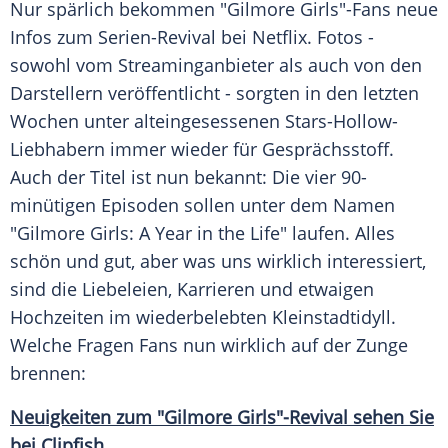
Nur spärlich bekommen "
Gilmore Girls
"-Fans neue
Infos zum Serien-Revival bei
Netflix
. Fotos -
sowohl vom Streaminganbieter als auch von den
Darstellern veröffentlicht - sorgten in den letzten
Wochen unter alteingesessenen Stars-Hollow-
Liebhabern immer wieder für Gesprächsstoff.
Auch der Titel ist nun bekannt: Die vier 90-
minütigen Episoden sollen unter dem Namen
"
Gilmore Girls
: A Year in the Life" laufen. Alles
schön und gut, aber was uns wirklich interessiert,
sind die Liebeleien, Karrieren und etwaigen
Hochzeiten im wiederbelebten Kleinstadtidyll.
Welche Fragen Fans nun wirklich auf der Zunge
brennen:
Neuigkeiten zum "Gilmore Girls"-Revival sehen Sie
bei Clipfish