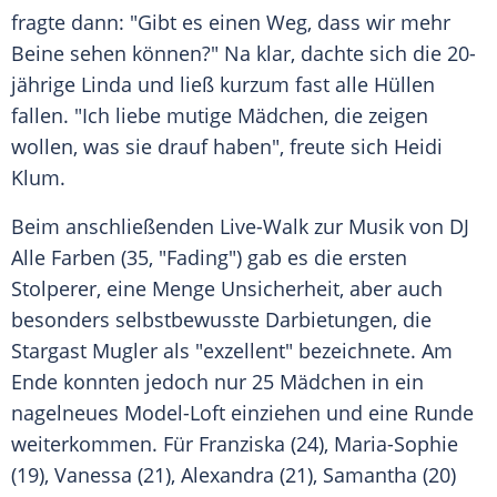
fragte dann: "Gibt es einen Weg, dass wir mehr
Beine sehen können?" Na klar, dachte sich die 20-
jährige Linda und ließ kurzum fast alle Hüllen
fallen. "Ich liebe mutige Mädchen, die zeigen
wollen, was sie drauf haben", freute sich
Heidi
Klum
.
Beim anschließenden Live-Walk zur Musik von DJ
Alle Farben (35, "Fading") gab es die ersten
Stolperer, eine Menge Unsicherheit, aber auch
besonders selbstbewusste Darbietungen, die
Stargast
Mugler
als "exzellent" bezeichnete. Am
Ende konnten jedoch nur 25 Mädchen in ein
nagelneues Model-Loft einziehen und eine Runde
weiterkommen. Für Franziska (24), Maria-Sophie
(19), Vanessa (21), Alexandra (21), Samantha (20)