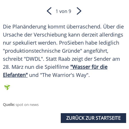
1 von 9
Die
Planänderung
kommt überraschend. Über die
Ursache der
Verschiebung
kann derzeit allerdings
nur spekuliert werden.
ProSieben
habe lediglich
"produktionstechnische Gründe" angeführt,
schreibt "DWDL". Statt
Raab
zeigt der Sender am
28. März nun die Spielfilme
"Wasser für die
Elefanten"
und "The Warrior's Way".
Quelle:
spot on news
ZURÜCK ZUR STARTSEITE