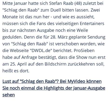
Mitte Januar hatte sich
Stefan Raab
(48) zuletzt bei
"Schlag den Raab"
zum
Duell
bitten lassen. Zwei
Monate ist das nun her - und wie es aussieht,
müssen sich die Fans des vielseitigen Entertainers
bis zur nächsten Ausgabe noch eine Weile
gedulden. Denn die für 28. März geplante
Sendung
von
"Schlag den Raab"
ist verschoben worden, wie
die
Webseite
"DWDL.de" berichtet.
ProSieben
habe auf Anfrage bestätigt, dass die Show nun erst
am 25. April auf den Bildschirm zurückkehren soll,
heißt es dort.
Lust auf "Schlag den Raab"? Bei
MyVideo
können
Sie noch einmal die Highlights der Januar-Ausgabe
sehen