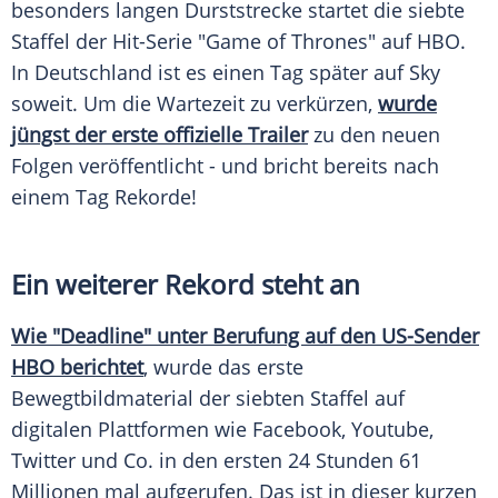
besonders langen Durststrecke startet die siebte
Staffel der Hit-Serie "Game of Thrones" auf
HBO
.
In
Deutschland
ist es einen Tag später auf Sky
soweit. Um die Wartezeit zu verkürzen,
wurde
jüngst der erste offizielle Trailer
zu den neuen
Folgen veröffentlicht - und bricht bereits nach
einem Tag Rekorde!
Ein weiterer Rekord steht an
Wie "Deadline" unter Berufung auf den US-Sender
HBO berichtet
, wurde das erste
Bewegtbildmaterial der siebten Staffel auf
digitalen Plattformen wie
Facebook
,
Youtube
,
Twitter
und Co. in den ersten 24 Stunden 61
Millionen mal aufgerufen. Das ist in dieser kurzen