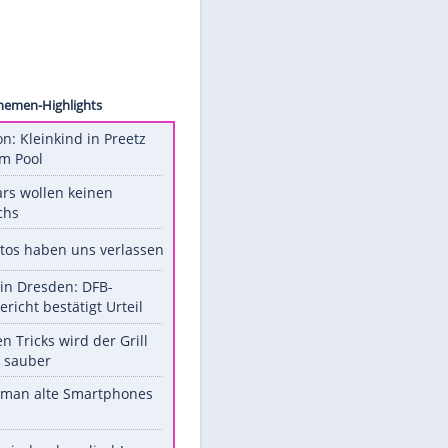
 / Sky
Unsere Themen-Highlights
Obduktion: Kleinkind in Preetz
ertrank im Pool
Diese Stars wollen keinen
Nachwuchs