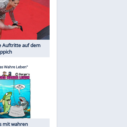
Spiele-Klassiker aus Asien
Die Öffentlichkeit schaut zu: