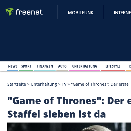
MOBILFUNK
NEWS
SPORT
FINANZEN
AUTO
UNTERHALTUNG
L
Startseite
>
Unterhaltung
>
TV
>
"Game of Thrones": 
"Game of Thrones": D