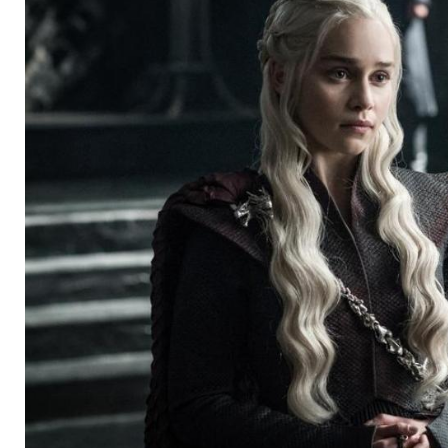
Staffel sieben ist da