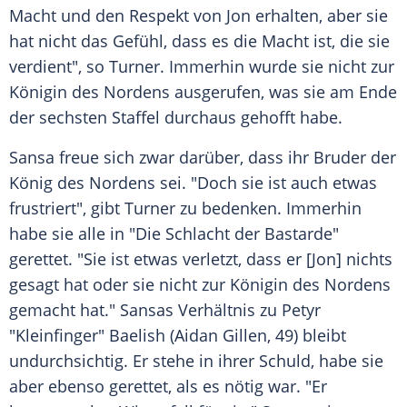
Macht und den Respekt von
Jon
erhalten, aber sie
hat nicht das Gefühl, dass es die Macht ist, die sie
verdient", so
Turner
. Immerhin wurde sie nicht zur
Königin des Nordens ausgerufen, was sie am Ende
der sechsten Staffel durchaus gehofft habe.
Sansa
freue sich zwar darüber, dass ihr Bruder der
König des Nordens sei. "Doch sie ist auch etwas
frustriert", gibt
Turner
zu bedenken. Immerhin
habe sie alle in "Die Schlacht der Bastarde"
gerettet. "Sie ist etwas verletzt, dass er [
Jon
] nichts
gesagt hat oder sie nicht zur Königin des Nordens
gemacht hat."
Sansas
Verhältnis zu Petyr
"Kleinfinger" Baelish (
Aidan Gillen
, 49) bleibt
undurchsichtig. Er stehe in ihrer Schuld, habe sie
aber ebenso gerettet, als es nötig war. "Er