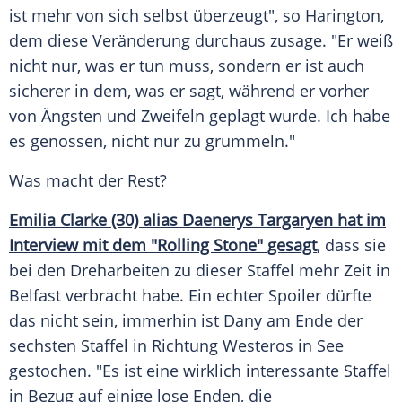
ist mehr von sich selbst überzeugt", so
Harington
,
dem diese Veränderung durchaus zusage. "Er weiß
nicht nur, was er tun muss, sondern er ist auch
sicherer in dem, was er sagt, während er vorher
von Ängsten und Zweifeln geplagt wurde. Ich habe
es genossen, nicht nur zu grummeln."
Was macht der Rest?
Emilia Clarke (30) alias Daenerys Targaryen hat im
Interview mit dem "Rolling Stone" gesagt
, dass sie
bei den Dreharbeiten zu dieser Staffel mehr Zeit in
Belfast verbracht habe. Ein echter Spoiler dürfte
das nicht sein, immerhin ist Dany am Ende der
sechsten Staffel in Richtung Westeros in See
gestochen. "Es ist eine wirklich interessante Staffel
in Bezug auf einige lose Enden, die