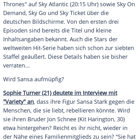
Thrones" auf Sky Atlantic (20:15 Uhr) sowie Sky On
Demand,
Sky Go
und Sky Ticket über die
deutschen Bildschirme. Von den ersten drei
Episoden sind bereits die Titel und kleine
Inhaltsangaben bekannt. Auch die Stars der
weltweiten Hit-Serie haben sich schon zur siebten
Staffel geäußert. Diese Details haben sie bisher
verraten...
Wird
Sansa
aufmüpfig?
Sophie Turner (21) deutete im Interview mit
"Variety" an
, dass ihre Figur
Sansa Stark
gegen die
Menschen, die sie liebt, rebellieren könnte. Wird
sie ihren Bruder
Jon Schnee
(
Kit Harington
, 30)
etwa hintergehen? Reicht es ihr nicht, wieder in
der Nähe eines Familienmitglieds zu sein? "Sie hat