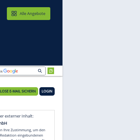
MAIL & CLOUD
Alle Angebote
KOSTENLOSE E-MAIL SICHERN
LOGIN
me
Video
Empfohlener externer Inhalt: