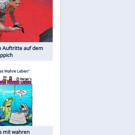
Spiele-Klassiker aus Asien
Die Öffentlichkeit schaut zu: