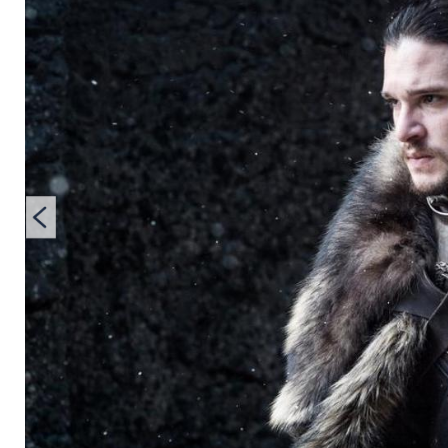
of Thrones"