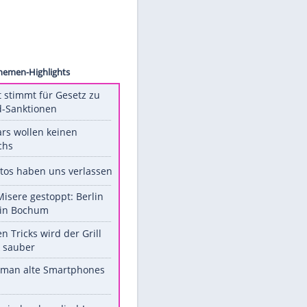
BO/Sky
Unsere Themen-Highlights
US-Senat stimmt für Gesetz zu
Russland-Sanktionen
Diese Stars wollen keinen
Nachwuchs