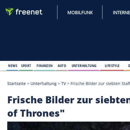
MOBILFUNK
NEWS
SPORT
FINANZEN
AUTO
UNTERHALTUNG
L
Startseite
>
Unterhaltung
>
TV
>
Frische Bilder zur 
Frische Bilder zur s