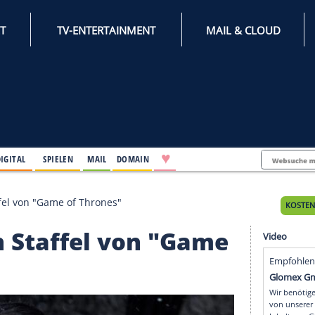
INTERNET
TV-ENTERTAINMENT
♥
IFESTYLE
DIGITAL
SPIELEN
MAIL
DOMAIN
siebten Staffel von "Game of Thrones"
iebten Staffel von "Ga