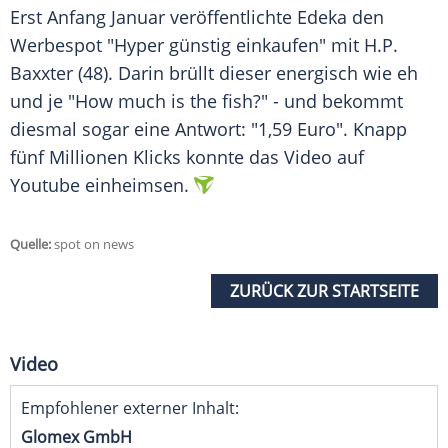
Erst Anfang Januar veröffentlichte
Edeka
den
Werbespot
"Hyper günstig einkaufen" mit H.P.
Baxxter (48). Darin brüllt dieser energisch wie eh
und je "How much is the fish?" - und bekommt
diesmal sogar eine Antwort: "1,59 Euro". Knapp
fünf Millionen Klicks konnte das Video auf
Youtube einheimsen.
Quelle:
spot on news
ZURÜCK ZUR STARTSEITE
Video
Empfohlener externer Inhalt:
Glomex GmbH