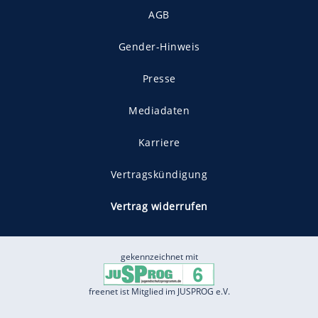
AGB
Gender-Hinweis
Presse
Mediadaten
Karriere
Vertragskündigung
Vertrag widerrufen
gekennzeichnet mit
freenet ist Mitglied im JUSPROG e.V.