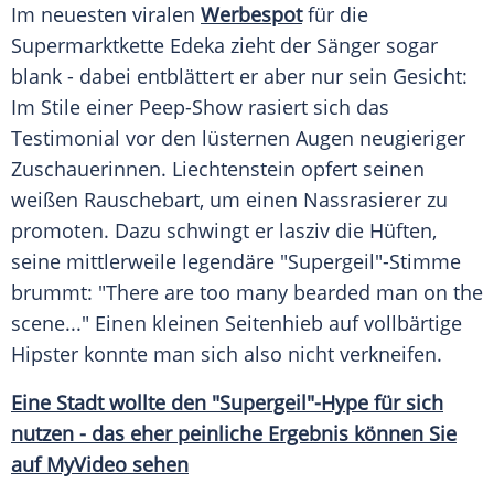
Im neuesten viralen
Werbespot
für die
Supermarktkette
Edeka
zieht der Sänger sogar
blank - dabei entblättert er aber nur sein Gesicht:
Im Stile einer Peep-Show rasiert sich das
Testimonial
vor den lüsternen Augen neugieriger
Zuschauerinnen.
Liechtenstein
opfert seinen
weißen
Rauschebart
, um einen
Nassrasierer
zu
promoten. Dazu schwingt er lasziv die Hüften,
seine mittlerweile legendäre "Supergeil"-Stimme
brummt: "There are too many bearded man on the
scene..." Einen kleinen
Seitenhieb
auf vollbärtige
Hipster konnte man sich also nicht verkneifen.
Eine Stadt wollte den "Supergeil"-Hype für sich
nutzen - das eher peinliche
Ergebnis
können Sie
auf
MyVideo
sehen