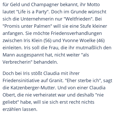
für Geld und Champagner bekannt, ihr Motto
lautet "Life is a Party". Doch im Grunde wünscht
sich die Unternehmerin nur "Weltfrieden". Bei
"Promis unter Palmen" will sie eine Stufe kleiner
anfangen. Sie möchte Friedensverhandlungen
zwischen
Iris Klein
(56) und
Yvonne Woelke
(46)
einleiten. Iris soll die Frau, die ihr mutmaßlich den
Mann ausgespannt hat, nicht weiter "als
Verbrecherin" behandeln.
Doch bei Iris stößt
Claudia
mit ihrer
Friedensinitiative auf
Granit
. "Eher sterbe ich", sagt
die Katzenberger-Mutter. Und von einer
Claudia
Obert
, die nie verheiratet war und deshalb "nie
geliebt" habe, will sie sich erst recht nichts
erzählen lassen.