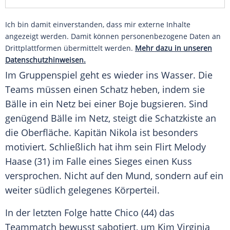
Ich bin damit einverstanden, dass mir externe Inhalte
angezeigt werden. Damit können personenbezogene Daten an
Drittplattformen übermittelt werden.
Mehr dazu in unseren
Datenschutzhinweisen.
Im Gruppenspiel geht es wieder ins Wasser. Die
Teams müssen einen Schatz heben, indem sie
Bälle in ein Netz bei einer Boje bugsieren. Sind
genügend Bälle im Netz, steigt die Schatzkiste an
die
Oberfläche
.
Kapitän
Nikola ist besonders
motiviert. Schließlich hat ihm sein Flirt
Melody
Haase
(31) im Falle eines Sieges einen Kuss
versprochen. Nicht auf den Mund, sondern auf ein
weiter südlich gelegenes
Körperteil
.
In der letzten Folge hatte
Chico
(44) das
Teammatch bewusst sabotiert, um Kim Virginia