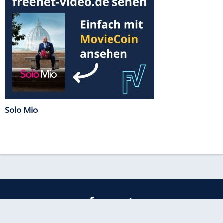
Solo Mio
freenet