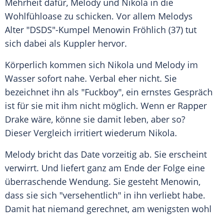
Mehrheit dafür, Melody und Nikola in die
Wohlfühloase zu schicken. Vor allem Melodys
Alter "DSDS"-Kumpel
Menowin Fröhlich
(37) tut
sich dabei als Kuppler hervor.
Körperlich kommen sich Nikola und Melody im
Wasser sofort nahe. Verbal eher nicht. Sie
bezeichnet ihn als "Fuckboy", ein ernstes Gespräch
ist für sie mit ihm nicht möglich. Wenn er Rapper
Drake wäre, könne sie damit leben, aber so?
Dieser
Vergleich
irritiert wiederum Nikola.
Melody bricht das Date vorzeitig ab. Sie erscheint
verwirrt. Und liefert ganz am Ende der Folge eine
überraschende Wendung. Sie gesteht
Menowin
,
dass sie sich "versehentlich" in ihn verliebt habe.
Damit hat niemand gerechnet, am wenigsten wohl