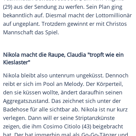
(29) aus der Sendung zu werfen. Sein Plan ging
bekanntlich auf. Diesmal macht der Lottomillionär
auf ungeplant. Trotzdem gewinnt er mit Christos
Mannschaft das Spiel.
Nikola macht die
Raupe
,
Claudia
"tropft wie ein
Kieslaster"
Nikola bleibt also untenrum ungeküsst. Dennoch
reibt er sich im Pool an Melody. Der
Körperteil
,
den sie küssen wollte, ändert daraufhin seinen
Aggregatszustand. Das zeichnet sich unter der
Badehose für alle sichtbar ab. Nikola ist nur kurz
verlegen. Dann will er seine Striptanzkünste
zeigen, die ihm
Cosimo Citiolo
(43) beigebracht
hat. Der hat immerhin mal als Go-Go-Tänzer und