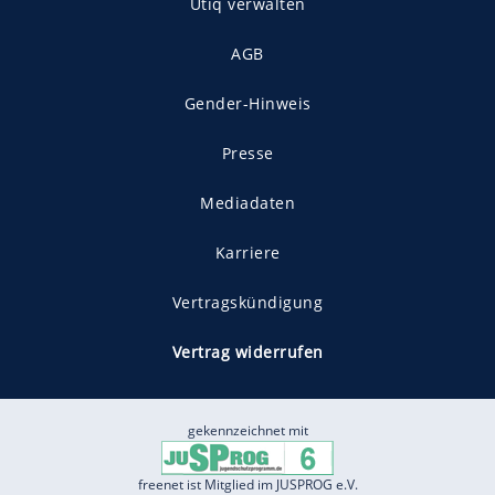
Utiq verwalten
AGB
Gender-Hinweis
Presse
Mediadaten
Karriere
Vertragskündigung
Vertrag widerrufen
gekennzeichnet mit
freenet ist Mitglied im JUSPROG e.V.