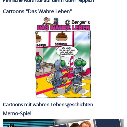
Peinliche Auftritte auf dem roten Teppich
Cartoons "Das Wahre Leben"
Cartoons mit wahren Lebensgeschichten
Memo-Spiel