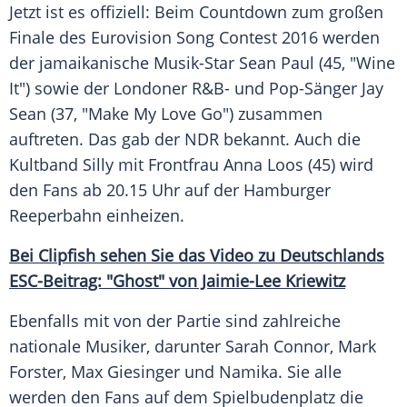
Jetzt ist es offiziell: Beim Countdown zum großen
Finale des
Eurovision Song Contest
2016 werden
der jamaikanische Musik-Star
Sean Paul
(45, "Wine
It") sowie der Londoner R&B- und Pop-Sänger
Jay
Sean
(37, "Make My Love Go") zusammen
auftreten. Das gab der
NDR
bekannt. Auch die
Kultband Silly mit Frontfrau
Anna Loos
(45) wird
den Fans ab 20.15 Uhr auf der Hamburger
Reeperbahn
einheizen.
Bei Clipfish sehen Sie das Video zu Deutschlands
ESC-Beitrag: "Ghost" von Jaimie-Lee Kriewitz
Ebenfalls mit von der Partie sind zahlreiche
nationale Musiker, darunter Sarah Connor, Mark
Forster, Max Giesinger und Namika. Sie alle
werden den Fans auf dem Spielbudenplatz die