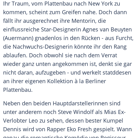
Ihr Traum, vom Plattenbau nach New York zu
kommen, scheint zum Greifen nahe. Doch dann
fällt ihr ausgerechnet ihre Mentorin, die
einflussreiche Star-Designerin Agnes van Beuyten
(
Auermann
) gnadenlos in den Rücken - aus Furcht,
die Nachwuchs-Designerin könnte ihr den Rang
ablaufen. Doch obwohl sie nach dem Verrat
wieder ganz unten angekommen ist, denkt sie gar
nicht daran, aufzugeben - und werkelt statddesen
an ihrer eigenen Kollektion à la Berliner
Plattenbau.
Neben den beiden Hauptdarstellerinnen sind
unter anderem noch Steve Windolf als
Mias
Ex-
Verlobter Leo zu sehen, dessen bester Kumpel
Dennis wird von Rapper Eko Fresh gespielt. Wann
genau die romantische Komödie von Regisseur