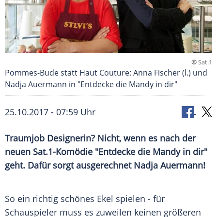
©
Sat.1
Pommes-Bude statt Haut Couture: Anna Fischer (l.) und
Nadja Auermann in "Entdecke die Mandy in dir"
25.10.2017 - 07:59 Uhr
Traumjob
Designerin? Nicht, wenn es nach der
neuen Sat.1-Komödie "Entdecke die
Mandy
in dir"
geht. Dafür sorgt ausgerechnet
Nadja Auermann
!
So ein richtig schönes Ekel spielen - für
Schauspieler muss es zuweilen keinen größeren