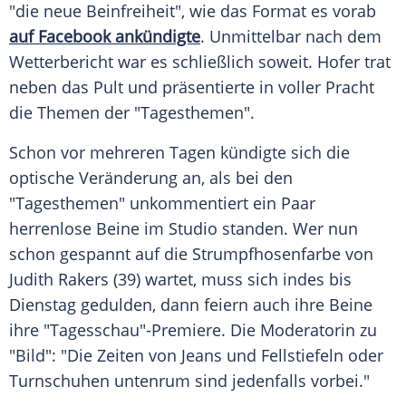
"die neue Beinfreiheit", wie das Format es vorab
auf
Facebook
ankündigte
. Unmittelbar nach dem
Wetterbericht
war es schließlich soweit.
Hofer
trat
neben das
Pult
und präsentierte in voller
Pracht
die Themen der "Tagesthemen".
Schon vor mehreren Tagen kündigte sich die
optische Veränderung an, als bei den
"Tagesthemen" unkommentiert ein Paar
herrenlose Beine im Studio standen. Wer nun
schon gespannt auf die Strumpfhosenfarbe von
Judith Rakers
(39) wartet, muss sich indes bis
Dienstag gedulden, dann feiern auch ihre Beine
ihre "Tagesschau"-Premiere. Die Moderatorin zu
"Bild": "Die Zeiten von Jeans und Fellstiefeln oder
Turnschuhen untenrum sind jedenfalls vorbei."