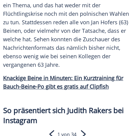
ein Thema, und das hat weder mit der
Flüchtlingskrise
noch mit den polnischen Wahlen
zu tun. Stattdessen reden alle von
Jan Hofers
(63)
Beinen, oder vielmehr von der
Tatsache
, dass er
welche hat. Sehen konnten die
Zuschauer
des
Nachrichtenformats das nämlich bisher nicht,
ebenso wenig wie bei seinen Kollegen der
vergangenen 63 Jahre.
Knackige Beine in Minuten: Ein Kurztraining für
Bauch-Beine-Po gibt es gratis auf Clipfish
So präsentiert sich Judith Rakers bei
Instagram
1 von 34