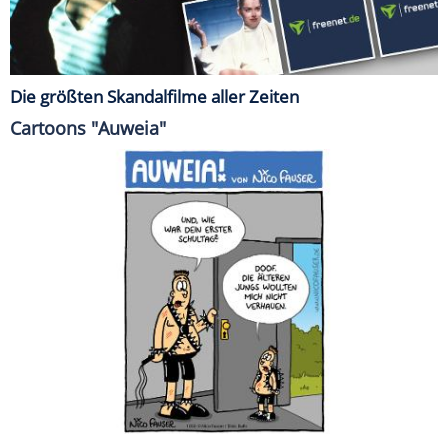
Die größten Skandalfilme aller Zeiten
Cartoons "Auweia"