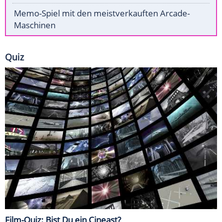
Memo-Spiel mit den meistverkauften Arcade-
Maschinen
Quiz
Film-Quiz: Bist Du ein Cineast?