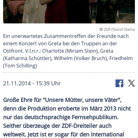
©
ZDF/David Slama
Ein unerwartetes Zusammentreffen der Freunde nach
einem Konzert von Greta bei den Truppen an der
Ostfront. V.l.n.r.: Charlotte (Miriam Stein), Greta
(Katharina Schüttler), Wilhelm (Volker Bruch), Friedhelm
(Tom Schilling)
21.11.2014 - 15:39 Uhr
Große Ehre für "Unsere Mütter, unsere Väter",
denn die Produktion eroberte im März 2013 nicht
nur das deutschsprachige Fernsehpublikum.
Seither überzeuge der ZDF-Dreiteiler auch
weltweit. Jetzt ist er sogar für den International