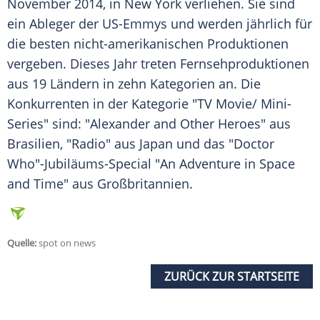
November 2014, in
New York
verliehen. Sie sind
ein
Ableger
der US-Emmys und werden jährlich für
die besten nicht-amerikanischen Produktionen
vergeben. Dieses Jahr treten Fernsehproduktionen
aus 19 Ländern in zehn Kategorien an. Die
Konkurrenten in der
Kategorie
"TV Movie/ Mini-
Series" sind: "Alexander and Other Heroes" aus
Brasilien
, "Radio" aus
Japan
und das "Doctor
Who"-Jubiläums-Special "An Adventure in Space
and Time" aus
Großbritannien
.
Quelle:
spot on news
ZURÜCK ZUR STARTSEITE