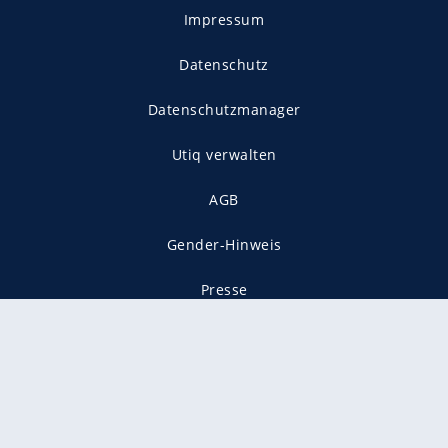
Impressum
Datenschutz
Datenschutzmanager
Utiq verwalten
AGB
Gender-Hinweis
Presse
Mediadaten
Karriere
Vertragskündigung