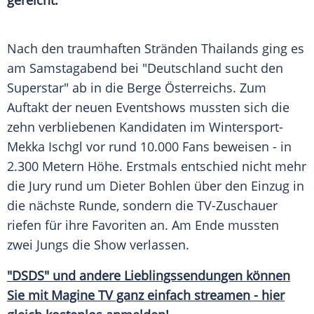
gereicht.
Nach den traumhaften Stränden Thailands ging es
am Samstagabend bei "
Deutschland sucht den
Superstar
" ab in die
Berge
Österreichs. Zum
Auftakt
der neuen
Eventshows
mussten sich die
zehn verbliebenen Kandidaten im
Wintersport-
Mekka
Ischgl
vor rund 10.000 Fans beweisen - in
2.300 Metern Höhe. Erstmals entschied nicht mehr
die Jury rund um
Dieter Bohlen
über den Einzug in
die nächste Runde, sondern die TV-Zuschauer
riefen für ihre Favoriten an. Am Ende mussten
zwei Jungs die Show verlassen.
"DSDS" und andere Lieblingssendungen können
Sie mit
Magine TV
ganz einfach streamen - hier