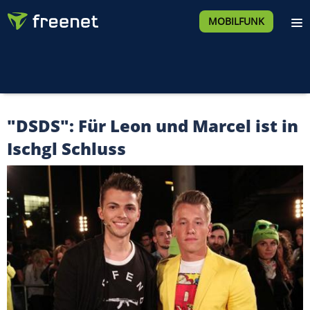
MOBILFUNK
"DSDS": Für Leon und Marcel ist in
Ischgl Schluss