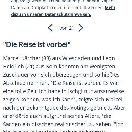
angezeigt werden. Damit können personenbezogene
Daten an Drittplattformen übermittelt werden.
Mehr
dazu in unseren Datenschutzhinweisen.
1 von 21
"Die
Reise
ist vorbei"
Marcel Kärcher (33) aus
Wiesbaden
und
Leon
Heidrich
(21) aus
Köln
konnten am wenigsten
Zuschauer
von sich überzeugen und so hieß es
Abschied
nehmen. "Die
Reise
ist vorbei. Es war
eine tolle Zeit, ich habe in
Ischgl
nur ansatzweise
zeigen können, was ich kann", zeigte sich
Marcel
nach der Bekanntgabe des Votings geknickt. Aber
er erklärte auch aufgrund seines Alters, "die
Sachen ein bisschen realistischer" zu sehen. "Ich