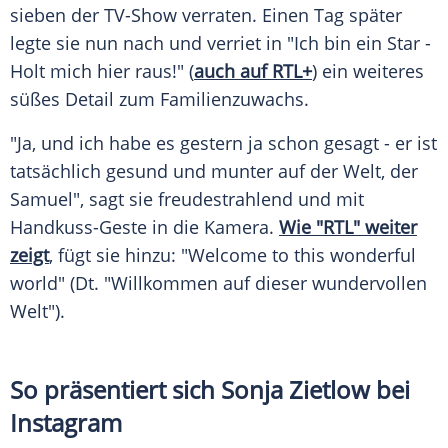
sieben der TV-Show verraten. Einen Tag später
legte sie nun nach und verriet in "Ich bin ein Star -
Holt mich hier raus!" (
auch auf RTL+
) ein weiteres
süßes Detail zum
Familienzuwachs
.
"Ja, und ich habe es gestern ja schon gesagt - er ist
tatsächlich gesund und munter auf der Welt, der
Samuel", sagt sie freudestrahlend und mit
Handkuss-Geste in die
Kamera
.
Wie "RTL" weiter
zeigt
, fügt sie hinzu: "Welcome to this wonderful
world" (Dt. "Willkommen auf dieser wundervollen
Welt").
So präsentiert sich Sonja Zietlow bei
Instagram