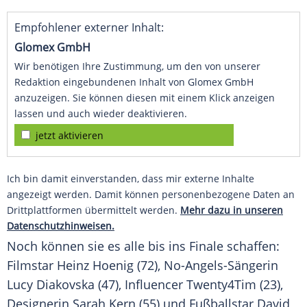
Empfohlener externer Inhalt:
Glomex GmbH
Wir benötigen Ihre Zustimmung, um den von unserer
Redaktion eingebundenen Inhalt von Glomex GmbH
anzuzeigen. Sie können diesen mit einem Klick anzeigen
lassen und auch wieder deaktivieren.
jetzt aktivieren
Ich bin damit einverstanden, dass mir externe Inhalte
angezeigt werden. Damit können personenbezogene Daten an
Drittplattformen übermittelt werden.
Mehr dazu in unseren
Datenschutzhinweisen.
Noch können sie es alle bis ins
Finale
schaffen:
Filmstar
Heinz Hoenig (72), No-Angels-Sängerin
Lucy Diakovska
(47),
Influencer
Twenty4Tim (23),
Designerin
Sarah Kern
(55) und
Fußballstar
David