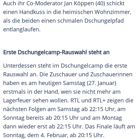
Auch ihr Co-Moderator
Jan Köppen
(40) schickt
einen Handkuss in die heimischen
Wohnzimmer
,
als die beiden einen schmalen Dschungelpfad
entlanglaufen.
Erste Dschungelcamp-Rauswahl steht an
Unterdessen steht im
Dschungelcamp
die erste
Rauswahl an. Die
Zuschauer
und Zuschauerinnen
haben es am heutigen
Samstag
(27. Januar)
erstmals in der Hand, wen sie nicht mehr am
Lagerfeuer
sehen wollen. RTL und RTL+ zeigen die
nächsten Folgen am
Samstag
ab 22:15 Uhr, am
Sonntag
bereits ab 20:15 Uhr und am Montag
dann wieder erst ab 22:15 Uhr. Das
Finale
läuft am
Sonntag
, dem 4.
Februar
, ab 20:15 Uhr.