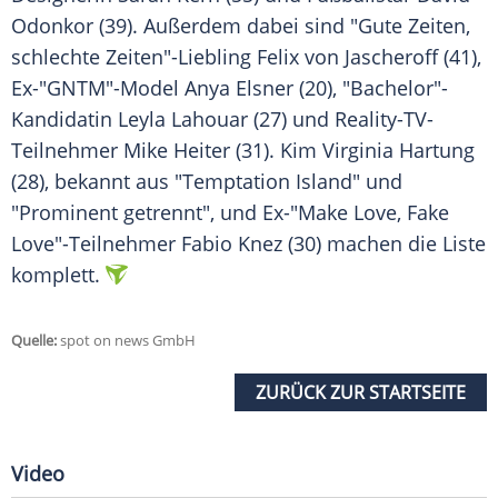
Odonkor
(39). Außerdem dabei sind "Gute Zeiten,
schlechte Zeiten"-Liebling
Felix von Jascheroff
(41),
Ex-"GNTM"-Model Anya Elsner (20), "Bachelor"-
Kandidatin Leyla Lahouar (27) und Reality-TV-
Teilnehmer
Mike Heiter
(31).
Kim
Virginia Hartung
(28), bekannt aus "Temptation Island" und
"Prominent getrennt", und Ex-"Make Love, Fake
Love"-Teilnehmer Fabio Knez (30) machen die Liste
komplett.
Quelle:
spot on news GmbH
ZURÜCK ZUR STARTSEITE
Video