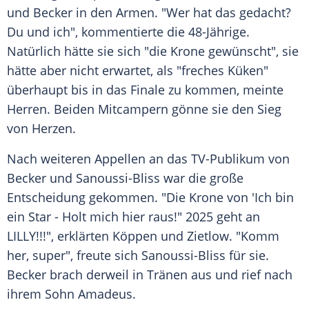
und Becker in den Armen. "Wer hat das gedacht?
Du und ich", kommentierte die 48-Jährige.
Natürlich hätte sie sich "die
Krone
gewünscht", sie
hätte aber nicht erwartet, als "freches Küken"
überhaupt bis in das
Finale
zu kommen, meinte
Herren. Beiden Mitcampern gönne sie den Sieg
von Herzen.
Nach weiteren
Appellen
an das TV-Publikum von
Becker und Sanoussi-Bliss war die große
Entscheidung gekommen. "Die
Krone
von 'Ich bin
ein Star - Holt mich hier raus!" 2025 geht an
LILLY!!!", erklärten Köppen und Zietlow. "Komm
her, super", freute sich Sanoussi-Bliss für sie.
Becker brach derweil in Tränen aus und rief nach
ihrem Sohn Amadeus.