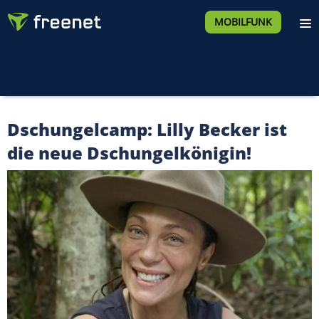
MOBILFUNK
Dschungelcamp: Lilly Becker ist
die neue Dschungelkönigin!