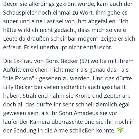
Bevor sie allerdings gekrönt wurde, kam auch der
Schauspieler
noch einmal zu Wort. Ihm gehe es
super und eine Last sei von ihm abgefallen. "Ich
hätte wirklich nicht gedacht, dass mich so viele
Leute da draußen scheinbar mögen", zeigte er sich
erfreut. Er sei überhaupt nicht enttäuscht.
Die
Ex-Frau
von
Boris Becker
(57) wollte mit ihrem
Auftritt erreichen, nicht mehr als genau das - als
"die Ex von" - gesehen zu werden. Und das dürfte
Lilly
Becker bei vielen sicherlich auch geschafft
haben. Strahlend nahm sie
Krone
und
Zepter
an,
doch all das dürfte ihr sehr schnell ziemlich egal
gewesen sein, als ihr Sohn Amadeus sie vor
laufender
Kamera
überraschte und sie ihn noch in
der
Sendung
in die Arme schließen konnte.