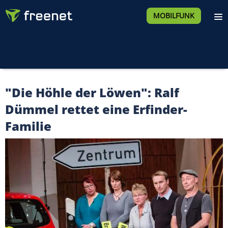
MOBILFUNK
"Die Höhle der Löwen": Ralf
Dümmel rettet eine Erfinder-
Familie