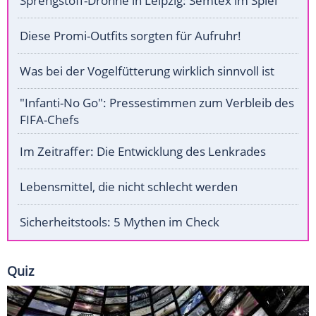
Sprengstoff-Drohne in Leipzig: Semtex im Spiel
Diese Promi-Outfits sorgten für Aufruhr!
Was bei der Vogelfütterung wirklich sinnvoll ist
"Infanti-No Go": Pressestimmen zum Verbleib des
FIFA-Chefs
Im Zeitraffer: Die Entwicklung des Lenkrades
Lebensmittel, die nicht schlecht werden
Sicherheitstools: 5 Mythen im Check
Quiz