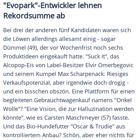
"Evopark"-Entwickler lehnen
Rekordsumme ab
Bei drei der anderen fünf Kandidaten waren sich
die Löwen allerdings allesamt einig - sogar
Dümmel (49), der vor Wochenfrist noch sechs
Produktideen
eingekauft hatte. "Suck It", das
Alcopop-Eis von Label-Besitzer
Elvir Omerbegovic
und seinem Kumpel
Max Scharpenack
: Riesiges
Verkaufspotenzial, aber irgendwie doch drogig -
und ein bisschen obszön. Eine Plattform für einen
begleiteten Gebrauchtwagenkauf namens "Onkel
Wolle"? "Eine Vision, die zur Halluzination werden
könnte", wie es
Carsten Maschmeyer
(57) fasste.
Und das Bio-Hundefutter "Oscar & Trudie" aus
kontrolliertem Anbau? Schön, aber eher nichts für