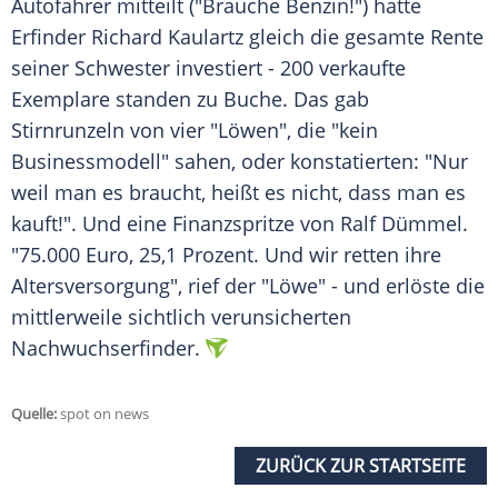
Autofahrer mitteilt ("Brauche Benzin!") hatte
Erfinder Richard Kaulartz gleich die gesamte Rente
seiner Schwester investiert - 200 verkaufte
Exemplare standen zu Buche. Das gab
Stirnrunzeln von vier "Löwen", die "kein
Businessmodell" sahen, oder konstatierten: "Nur
weil man es braucht, heißt es nicht, dass man es
kauft!". Und eine Finanzspritze von Ralf Dümmel.
"75.000 Euro, 25,1 Prozent. Und wir retten ihre
Altersversorgung", rief der "Löwe" - und erlöste die
mittlerweile sichtlich verunsicherten
Nachwuchserfinder.
Quelle:
spot on news
ZURÜCK ZUR STARTSEITE